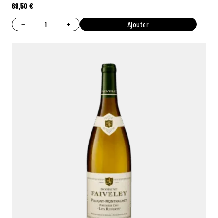
69,50
€
−
+
Ajouter