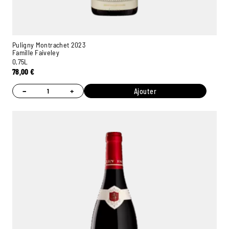
Puligny Montrachet 2023
Famille Faiveley
0,75L
78,00
€
−
+
Ajouter