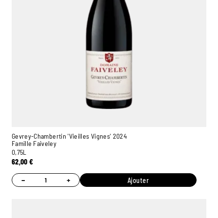
Gevrey-Chambertin 'Vieilles Vignes' 2024
Famille Faiveley
0,75L
62,00
€
−
+
Ajouter