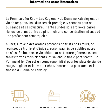
Informations complémentaires
Le Pommard 1er Cru « Les Rugiens » du Domaine Faiveley est un
vin d’exception, issu d’un terroir prestigieux reconnu pour sa
puissance et sa structure. Planté sur des sols argilo-calcaires
riches, ce climat offre au pinot noir une concentration intense et
une profondeur remarquable.
Au nez, il révèle des arômes profonds de fruits noirs mûrs, de
réglisse, de truffe et d’épices, accompagnés de subtiles notes
boisées. En bouche, le vin séduit par sa texture généreuse, ses
tanins fermes mais élégants, et sa longue finale persistante. Ce
Pommard 1er Cru est un compagnon idéal pour les plats de viande
rouge, le gibier et les mets riches, incarnant la puissance et la
finesse du Domaine Faiveley.
FRAIS DE
PAIEMENT ONLINE
ORIGINE DES