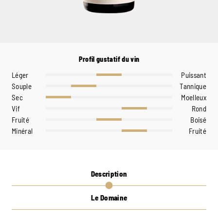
Profil gustatif du vin
Léger
Puissant
Souple
Tannique
Sec
Moelleux
Vif
Rond
Fruité
Boisé
Minéral
Fruité
Description
Le Domaine