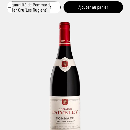
quantité de Pommard
−
+
Ajouter au panier
1er Cru 'Les Rugiens'