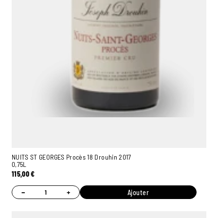
NUITS ST GEORGES Procès 18 Drouhin 2017
0,75L
115,00
€
−
+
Ajouter