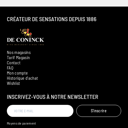
CRÉATEUR DE SENSATIONS DEPUIS 1886
Nos magasins
Tarif Magasin
Contact
FAQ
Mon compte
Historique d'achat
Ambroise, Votre sommelier
Wishlist
Disponible pour vous conseiller
INSCRIVEZ-VOUS À NOTRE NEWSLETTER
S'inscrire
Moyens de paiement