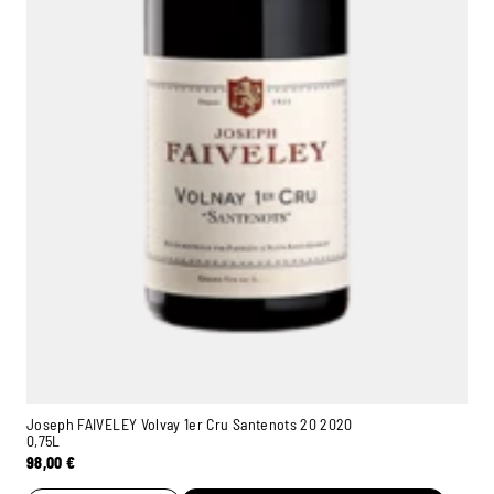
Joseph FAIVELEY Volvay 1er Cru Santenots 20 2020
0,75L
98,00
€