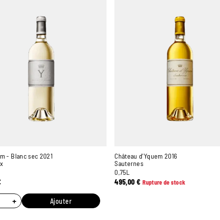
m - Blanc sec 2021
Château d'Yquem 2016
x
Sauternes
0,75L
€
495,00
€
Rupture de stock
+
Ajouter