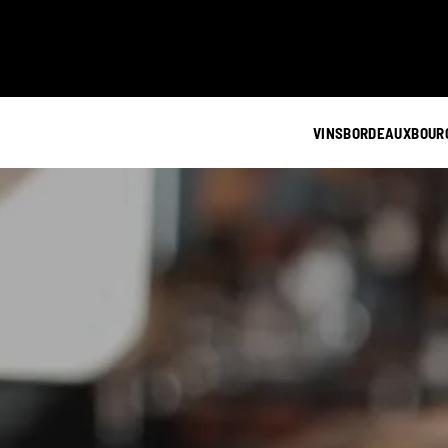
VINS
BORDEAUX
BOUR