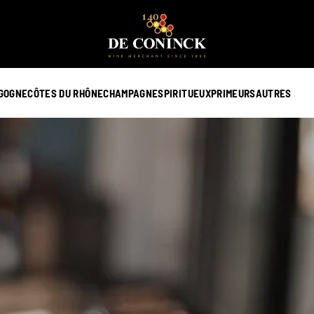
GOGNE
CÔTES DU RHÔNE
CHAMPAGNE
SPIRITUEUX
PRIMEURS
AUTRES