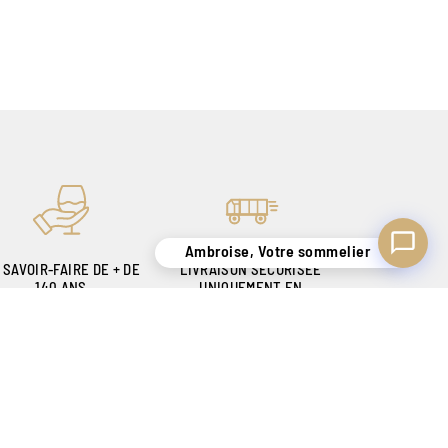
Ambroise, Votre sommelier
 SAVOIR-FAIRE DE + DE
LIVRAISON SÉCURISÉE
140 ANS
UNIQUEMENT EN
OUR VOUS SATISFAIRE
BELGIQUE !