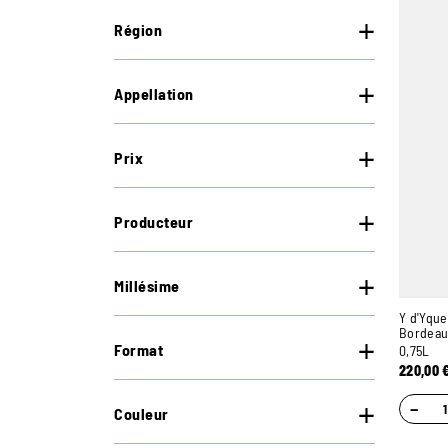
Région
Appellation
Prix
Producteur
Millésime
Y d'Yque
Bordeau
Format
0,75L
220,00
−
Couleur