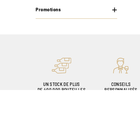
Promotions
UN STOCK DE PLUS
CONSEILS
DE 400.000 BOUTEILLES
PERSONNALISÉS
GRÂCE À NOS
SOMMELIERS