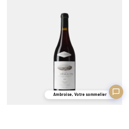
Ambroise, Votre sommelier
Disponible pour vous conseiller
Ambroise, Votre sommelier
PALACIOS ALVARO Gratallops 22 Priorat 2022
0,75L