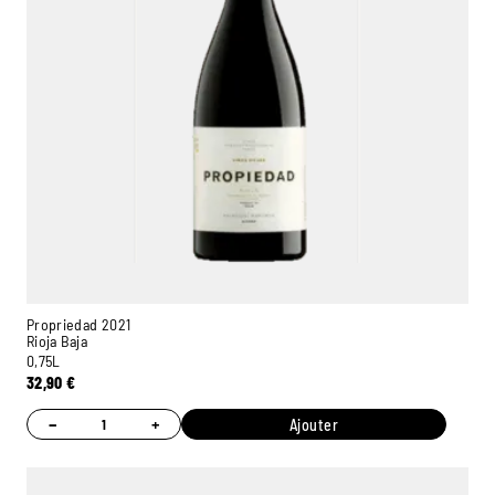
Propriedad 2021
Rioja Baja
0,75L
32,90
€
−
+
Ajouter