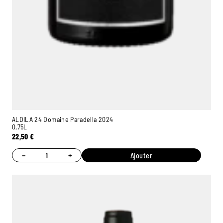
ALDILA 24 Domaine Paradella 2024
0,75L
22,50
€
−
+
Ajouter