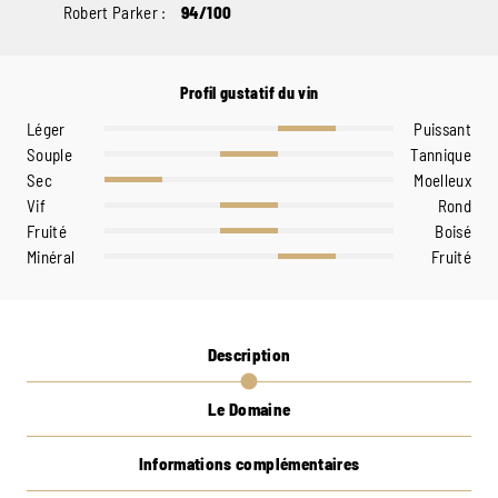
Robert Parker :
94/100
Profil gustatif du vin
Léger
Puissant
Souple
Tannique
Sec
Moelleux
Vif
Rond
Fruité
Boisé
Minéral
Fruité
Description
Le Domaine
Informations complémentaires