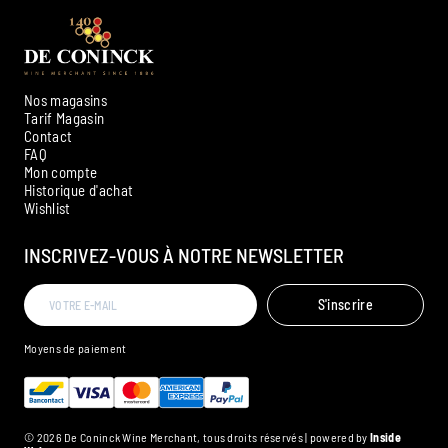
Nos magasins
Tarif Magasin
Contact
FAQ
Mon compte
Historique d'achat
Ambroise, Votre sommelier
Wishlist
Disponible pour vous conseiller
INSCRIVEZ-VOUS À NOTRE NEWSLETTER
S'inscrire
Moyens de paiement
© 2026 De Coninck Wine Merchant, tous droits réservés | powered by
Inside