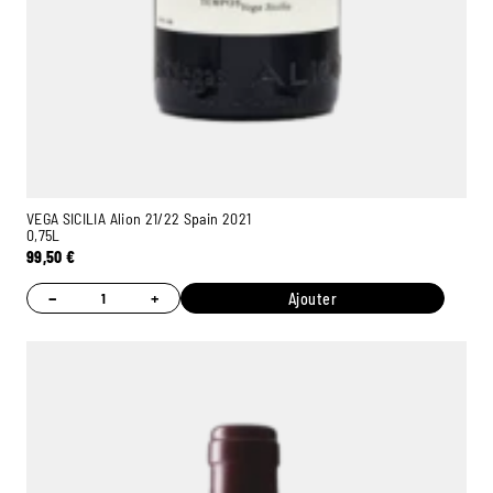
VEGA SICILIA Alion 21/22 Spain 2021
0,75L
99,50
€
−
+
Ajouter