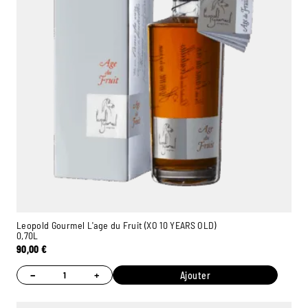
Leopold Gourmel L'age du Fruit (XO 10 YEARS OLD)
0,70L
90,00
€
−
+
Ajouter