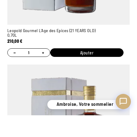
Ambroise, Votre sommelier
Disponible pour vous conseiller
Leopold Gourmel L'Age des Epices (21 YEARS OLD)
0,70L
210,00
€
−
+
Ajouter
Ambroise, Votre sommelier