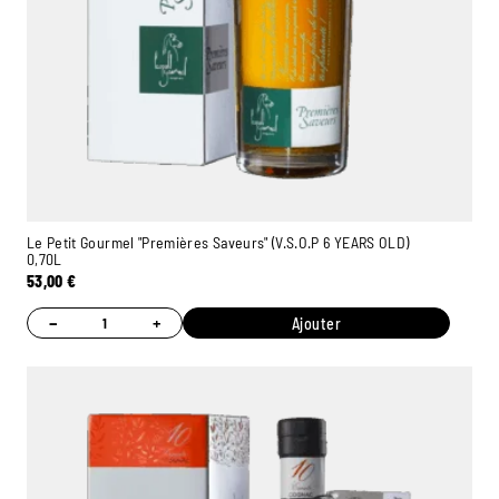
Le Petit Gourmel "Premières Saveurs" (V.S.O.P 6 YEARS OLD)
0,70L
53,00
€
−
+
Ajouter