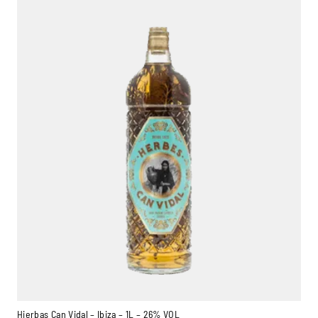
Hierbas Can Vidal – Ibiza – 1L – 26% VOL