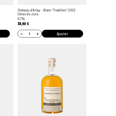
Château d'Arlay - Blanc "Tradition" 2022
Côtes du Jura
0,75L
38,90
€
−
+
Ajouter