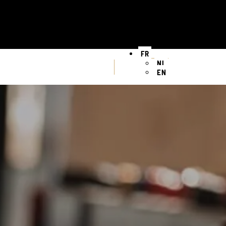
FR
NL
EN