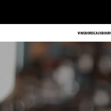
VINS
BORDEAUX
BOUR