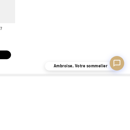
17
Ambroise, Votre sommelier
 SAVOIR-FAIRE DE + DE
LIVRAISON SÉCURISÉE
140 ANS
UNIQUEMENT EN