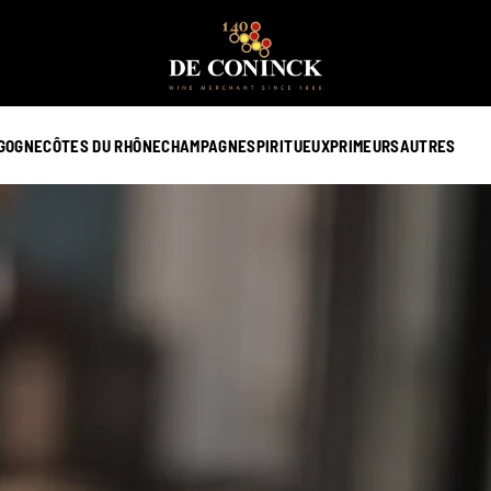
GOGNE
CÔTES DU RHÔNE
CHAMPAGNE
SPIRITUEUX
PRIMEURS
AUTRES