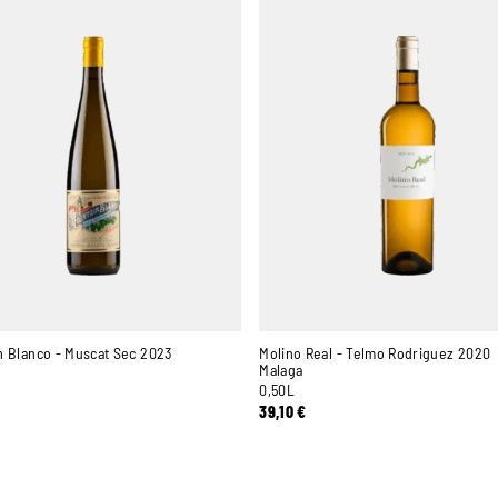
n Blanco - Muscat Sec 2023
Molino Real - Telmo Rodriguez 2020
Malaga
0,50L
39,10
€