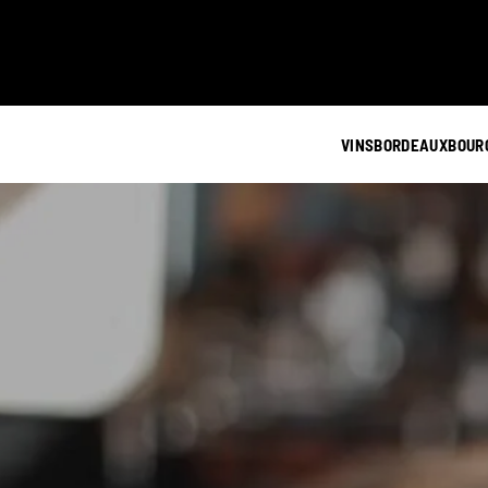
VINS
BORDEAUX
BOUR