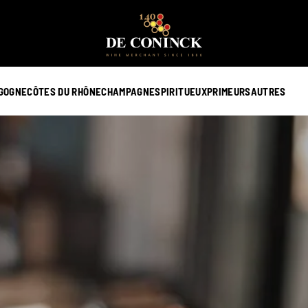
GOGNE
CÔTES DU RHÔNE
CHAMPAGNE
SPIRITUEUX
PRIMEURS
AUTRES