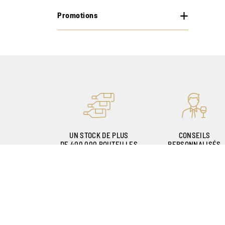
Promotions
UN STOCK DE PLUS
CONSEILS
DE 400.000 BOUTEILLES
PERSONNALISÉS
GRÂCE À NOS
SOMMELIERS