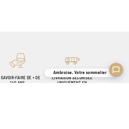
Ambroise, Votre sommelier
 SAVOIR-FAIRE DE + DE
LIVRAISON SÉCURISÉE
140 ANS
UNIQUEMENT EN
OUR VOUS SATISFAIRE
BELGIQUE !