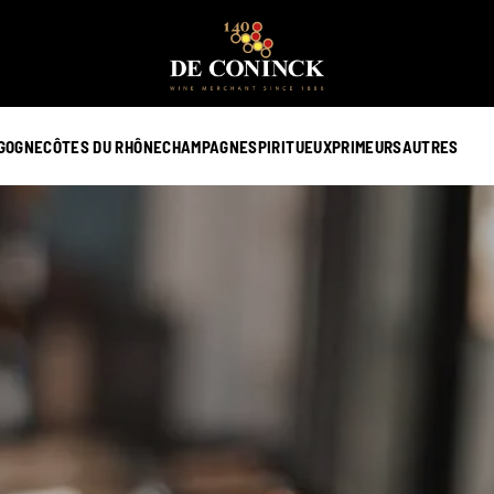
GOGNE
CÔTES DU RHÔNE
CHAMPAGNE
SPIRITUEUX
PRIMEURS
AUTRES