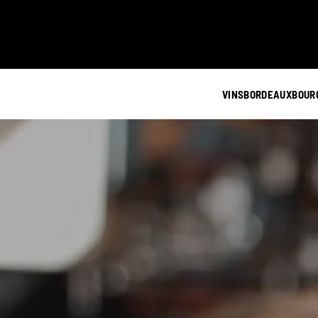
VINS
BORDEAUX
BOUR