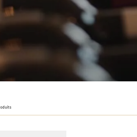
roduits