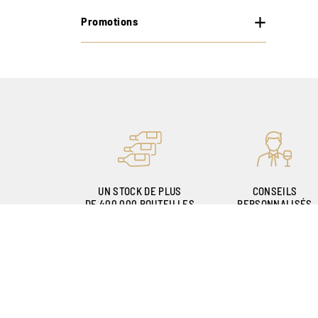
Promotions
UN STOCK DE PLUS
CONSEILS
DE 400.000 BOUTEILLES
PERSONNALISÉS
GRÂCE À NOS
SOMMELIERS