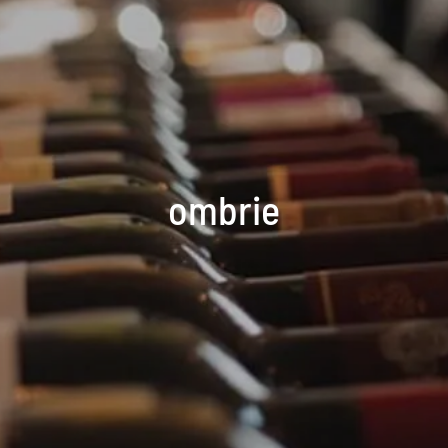
ombrie