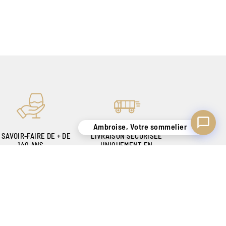
Ambroise, Votre sommelier
 SAVOIR-FAIRE DE + DE
LIVRAISON SÉCURISÉE
140 ANS
UNIQUEMENT EN
OUR VOUS SATISFAIRE
BELGIQUE !