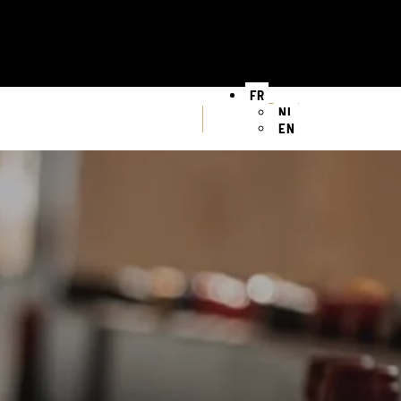
FR
NL
EN