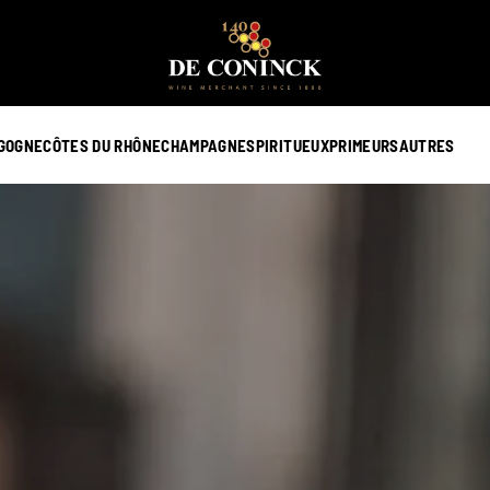
GOGNE
CÔTES DU RHÔNE
CHAMPAGNE
SPIRITUEUX
PRIMEURS
AUTRES