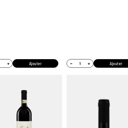
+
−
+
Ajouter
Ajouter