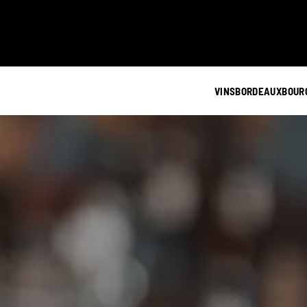
VINS
BORDEAUX
BOUR