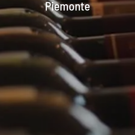
Piemonte