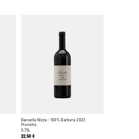
Bansella Nizza - 100% Barbera 2023
Prunotto
0,75L
22,50
€