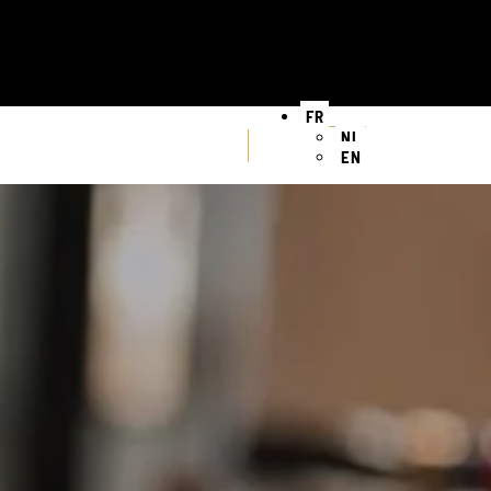
FR
NL
EN