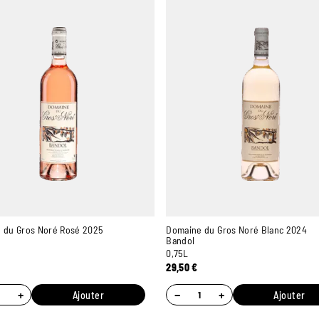
 du Gros Noré Rosé 2025
Domaine du Gros Noré Blanc 2024
Bandol
0,75L
29,50
€
+
−
+
Ajouter
Ajouter