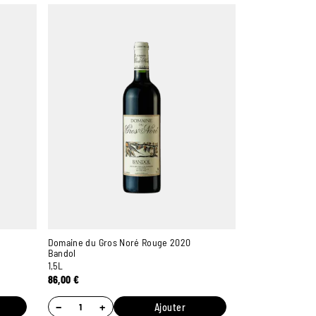
Domaine du Gros Noré Rouge 2020
Bandol
1,5L
86,00
€
Ambroise, Votre sommelier
−
+
Disponible pour vous conseiller
Ajouter