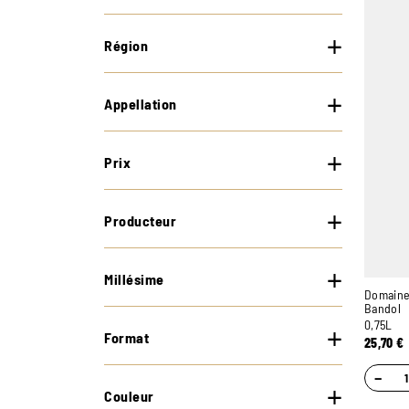
Région
Appellation
Prix
Producteur
Millésime
Domaine
Bandol
0,75L
Format
25,70
€
−
Couleur