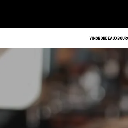
VINS
BORDEAUX
BOUR