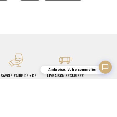
Ambroise, Votre sommelier
 SAVOIR-FAIRE DE + DE
LIVRAISON SÉCURISÉE
140 ANS
UNIQUEMENT EN
OUR VOUS SATISFAIRE
BELGIQUE !