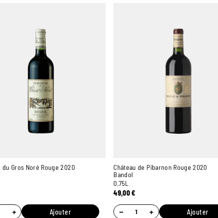
 du Gros Noré Rouge 2020
Château de Pibarnon Rouge 2020
Bandol
0,75L
49,00
€
+
−
+
Ajouter
Ajouter