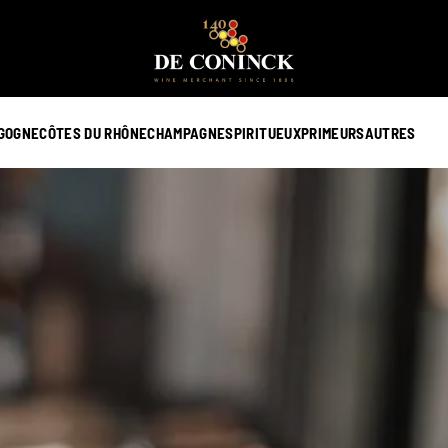
GOGNE
CÔTES DU RHÔNE
CHAMPAGNE
SPIRITUEUX
PRIMEURS
AUTRES