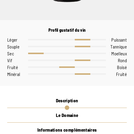
Profil gustatif du vin
Léger
Puissant
Souple
Tannique
Sec
Moelleux
Vif
Rond
Fruité
Boisé
Minéral
Fruité
Description
Le Domaine
Informations complémentaires