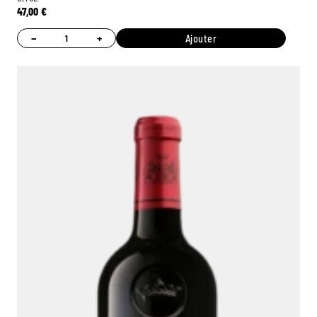
47,00
€
−
+
Ajouter