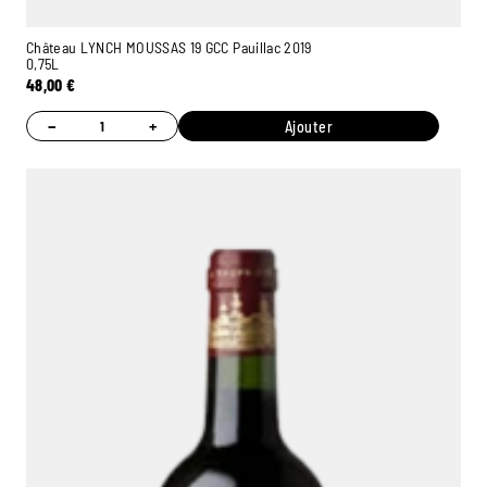
Château LYNCH MOUSSAS 19 GCC Pauillac 2019
0,75L
48,00
€
−
+
Ajouter