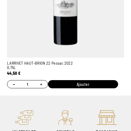
LARRIVET HAUT-BRION 22 Pessac 2022
0,75L
44,50
€
−
+
Ajouter