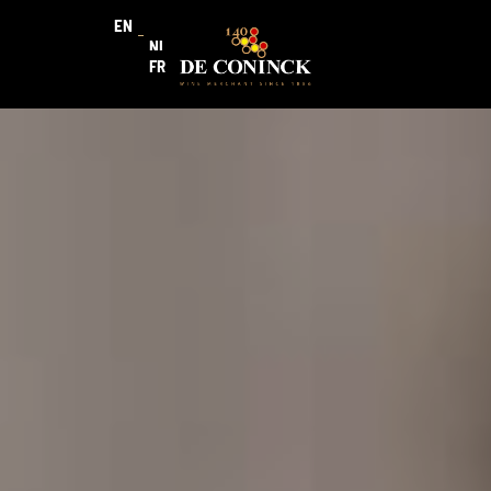
EN
NL
FR