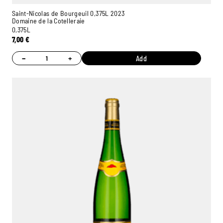
Saint-Nicolas de Bourgeuil 0,375L 2023
Domaine de la Cotelleraie
0,375L
7,00
€
−
+
Add