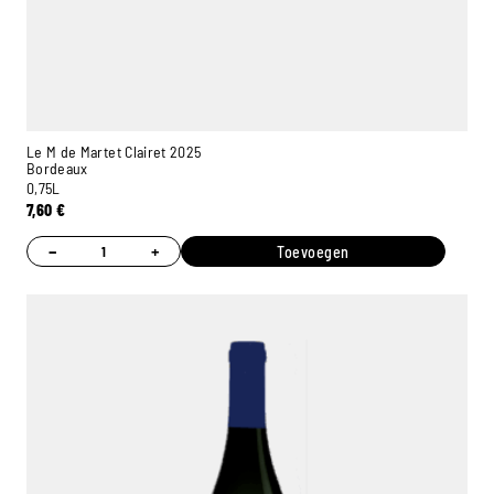
Le M de Martet Clairet 2025
Bordeaux
0,75L
7,60
€
−
+
Toevoegen