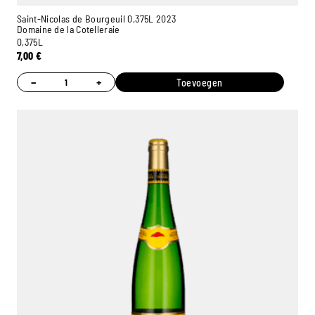
Saint-Nicolas de Bourgeuil 0,375L 2023
Domaine de la Cotelleraie
0,375L
7,00
€
−
+
Toevoegen