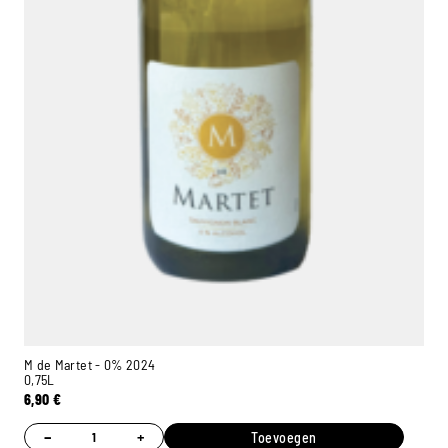
M de Martet - 0% 2024
0,75L
6,90
€
−
+
Toevoegen