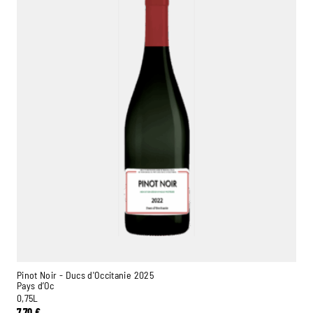
Pinot Noir - Ducs d'Occitanie 2025
Pays d’Oc
0,75L
7,70
€