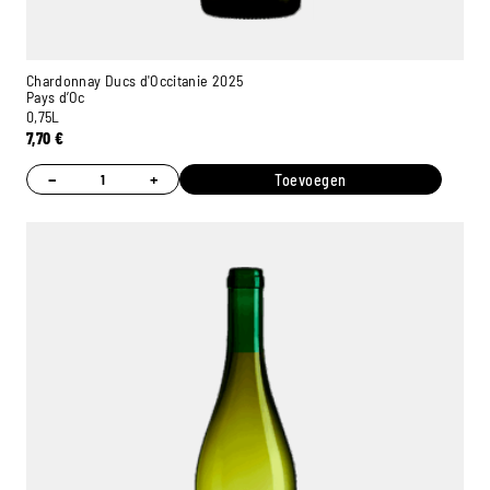
Chardonnay Ducs d'Occitanie 2025
Pays d’Oc
0,75L
7,70
€
−
+
Toevoegen