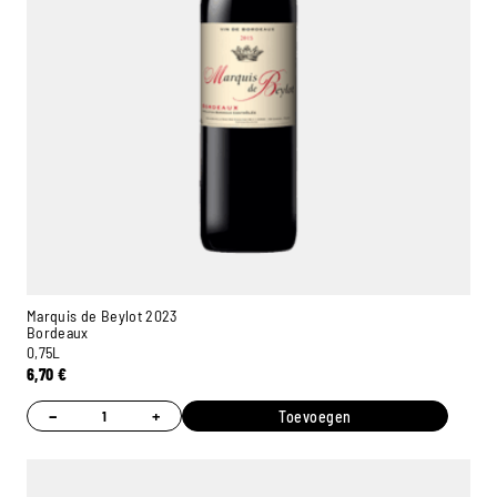
Marquis de Beylot 2023
Bordeaux
0,75L
6,70
€
−
+
Toevoegen