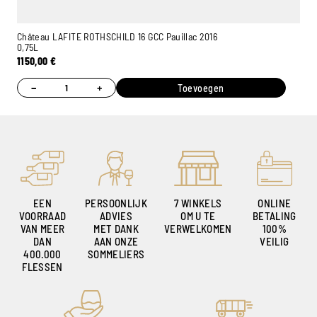
Château LAFITE ROTHSCHILD 16 GCC Pauillac 2016
0,75L
1150,00
€
−
+
Toevoegen
EEN
PERSOONLIJK
7 WINKELS
ONLINE
VOORRAAD
ADVIES
OM U TE
BETALING
VAN MEER
MET DANK
VERWELKOMEN
100%
DAN
AAN ONZE
VEILIG
400.000
SOMMELIERS
FLESSEN