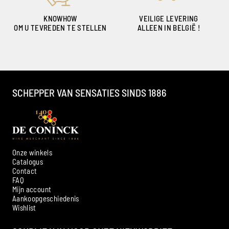
KNOWHOW
VEILIGE LEVERING
OM U TEVREDEN TE STELLEN
ALLEEN IN BELGIË !
SCHEPPER VAN SENSATIES SINDS 1886
Onze winkels
Catalogus
Contact
FAQ
Mijn account
Aankoopgeschiedenis
Ambroise, Uw Sommelier
Wishlist
Beschikbaar om u te adviseren