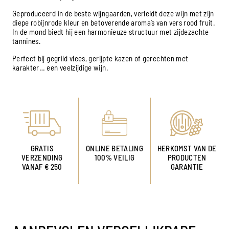
Geproduceerd in de beste wijngaarden, verleidt deze wijn met zijn
diepe robijnrode kleur en betoverende aroma’s van vers rood fruit.
In de mond biedt hij een harmonieuze structuur met zijdezachte
tannines.
Perfect bij gegrild vlees, gerijpte kazen of gerechten met
karakter… een veelzijdige wijn.
GRATIS
ONLINE BETALING
HERKOMST VAN DE
VERZENDING
100% VEILIG
PRODUCTEN
VANAF € 250
GARANTIE