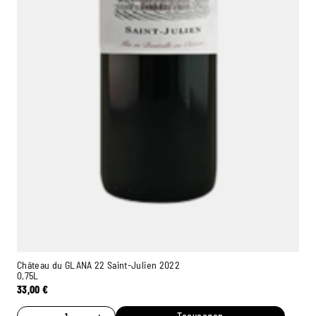
Château du GLANA 22 Saint-Julien 2022
0,75L
33,00
€
−
+