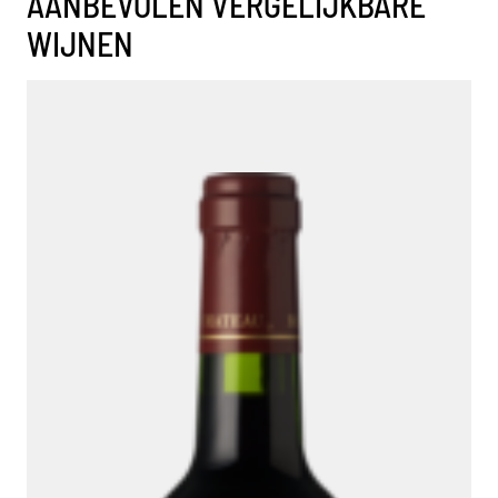
AANBEVOLEN VERGELIJKBARE
WIJNEN