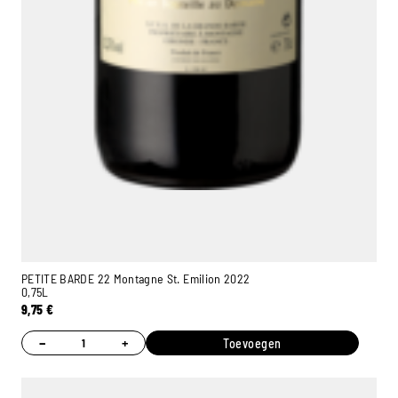
PETITE BARDE 22 Montagne St. Emilion 2022
0,75L
9,75
€
−
+
Toevoegen