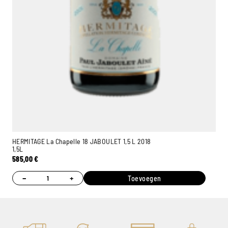
HERMITAGE La Chapelle 18 JABOULET 1,5 L 2018
1,5L
585,00
€
−
+
Toevoegen