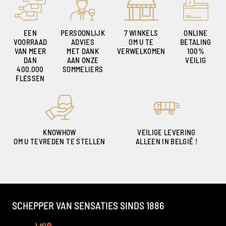
EEN
PERSOONLIJK
7 WINKELS
ONLINE
VOORRAAD
ADVIES
OM U TE
BETALING
VAN MEER
MET DANK
VERWELKOMEN
100%
DAN
AAN ONZE
VEILIG
400.000
SOMMELIERS
FLESSEN
KNOWHOW
VEILIGE LEVERING
OM U TEVREDEN TE STELLEN
ALLEEN IN BELGIË !
SCHEPPER VAN SENSATIES SINDS 1886