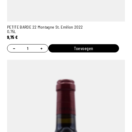
PETITE BARDE 22 Montagne St. Emilion 2022
0,75L
9,75
€
−
+
Toevoegen