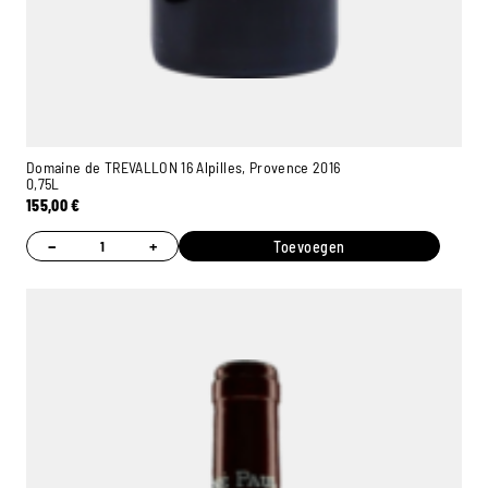
Domaine de TREVALLON 16 Alpilles, Provence 2016
0,75L
155,00
€
−
+
Toevoegen