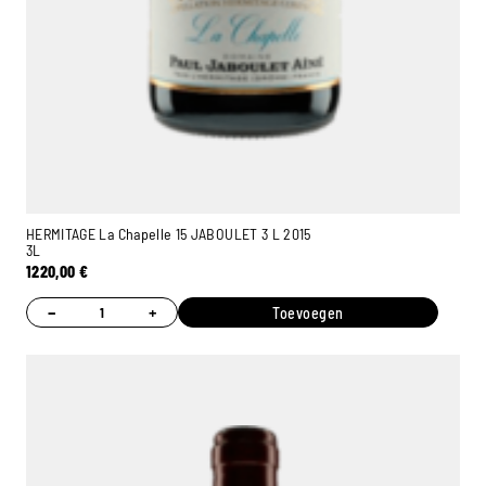
HERMITAGE La Chapelle 15 JABOULET 3 L 2015
3L
1220,00
€
−
+
Toevoegen