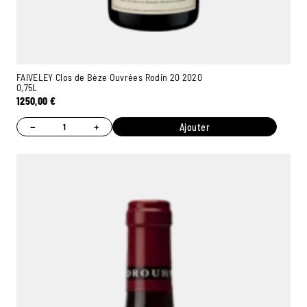
FAIVELEY Clos de Bèze Ouvrées Rodin 20 2020
0,75L
1250,00
€
−
+
Ajouter