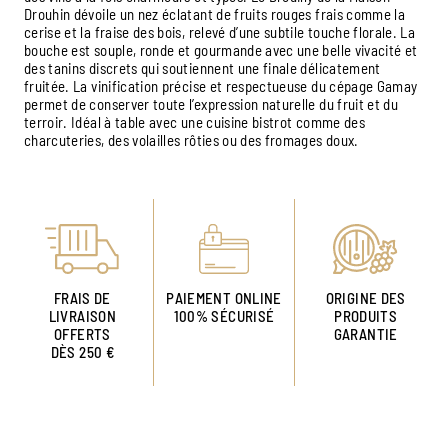
Drouhin dévoile un nez éclatant de fruits rouges frais comme la
cerise et la fraise des bois, relevé d’une subtile touche florale. La
bouche est souple, ronde et gourmande avec une belle vivacité et
des tanins discrets qui soutiennent une finale délicatement
fruitée. La vinification précise et respectueuse du cépage Gamay
permet de conserver toute l’expression naturelle du fruit et du
terroir. Idéal à table avec une cuisine bistrot comme des
charcuteries, des volailles rôties ou des fromages doux.
FRAIS DE
PAIEMENT ONLINE
ORIGINE DES
LIVRAISON
100% SÉCURISÉ
PRODUITS
OFFERTS
GARANTIE
DÈS 250 €