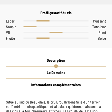
Profil gustatif du vin
Léger
Puissant
Souple
Tannique
Vif
Rond
Fruité
Boisé
Description
Le Domaine
Informations complémentaires
Situé au sud du Beaujolais, le cru Brouilly bénéficie d’un terroir
varié mêlant sols granitiques et alluviaux qui donne naissance à
des vins à la fois charmeurs et typés. Le Brouilly de la Maison