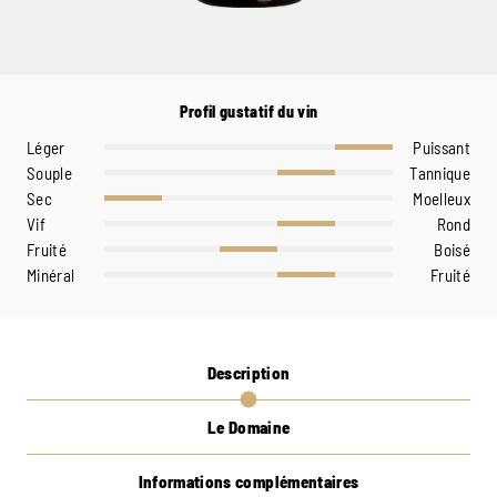
Profil gustatif du vin
Léger
Puissant
Souple
Tannique
Sec
Moelleux
Vif
Rond
Fruité
Boisé
Minéral
Fruité
Description
Le Domaine
Informations complémentaires