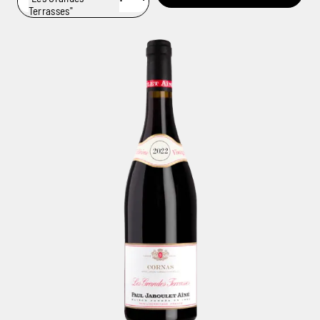
Terrasses"