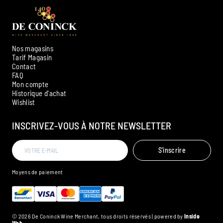
Nos magasins
Tarif Magasin
Contact
FAQ
Mon compte
Historique d'achat
Ambroise, Votre sommelier
Wishlist
Disponible pour vous conseiller
INSCRIVEZ-VOUS À NOTRE NEWSLETTER
S'inscrire
Moyens de paiement
© 2026 De Coninck Wine Merchant, tous droits réservés | powered by
Inside
Web