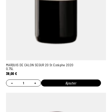
MARQUIS DE CALON SEGUR 20 St Estèphe 2020
0,75L
38,00
€
−
+
Ajouter