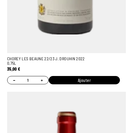
CHOREY LES BEAUNE 22/23 J. DROUHIN 2022
0,75L
35,00
€
−
+
Ajouter