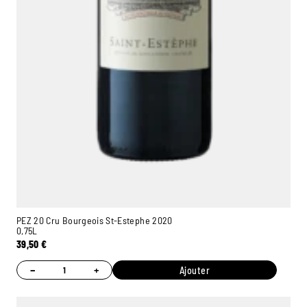
PEZ 20 Cru Bourgeois St-Estephe 2020
0,75L
39,50
€
−
+
Ajouter