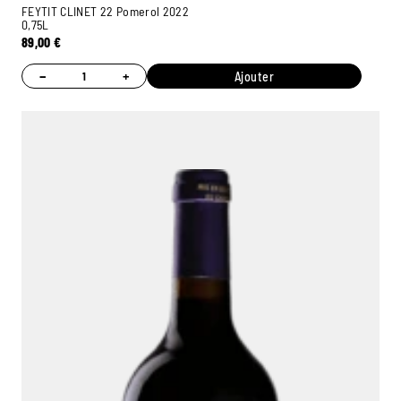
FEYTIT CLINET 22 Pomerol 2022
0,75L
89,00
€
−
+
Ajouter