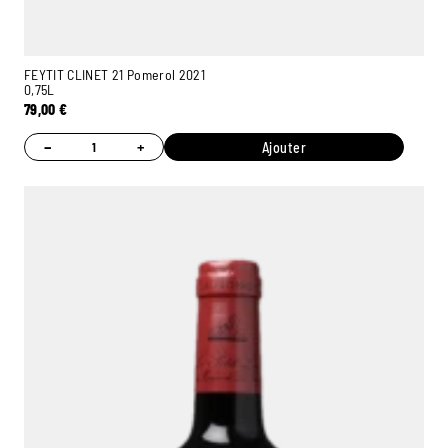
FEYTIT CLINET 21 Pomerol 2021
0,75L
79,00
€
−
+
Ajouter