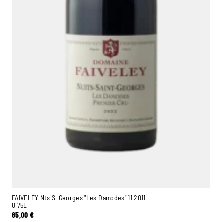
FAIVELEY Nts St Georges "Les Damodes" 11 2011
0,75L
85,00
€