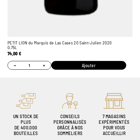
PETIT LION du Marquis de Las Cases 20 Saint-Julien 2020
0,75L
74,00
€
−
+
Ajouter
UN STOCK DE
CONSEILS
7 MAGASINS
PLUS
PERSONNALISÉS
EXPÉRIMENTÉS
DE 400.000
GRÂCE À NOS
POUR VOUS
BOUTEILLES
SOMMELIERS
ACCUEILLIR