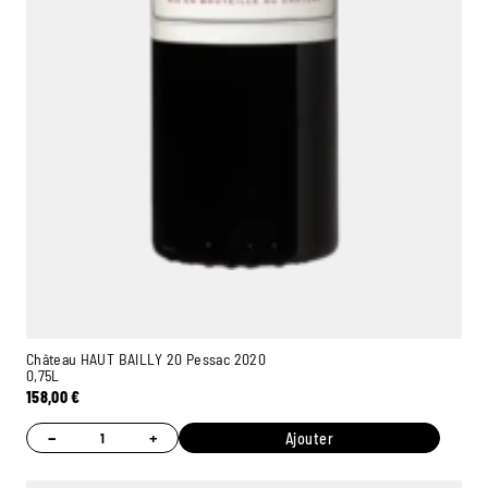
Château HAUT BAILLY 20 Pessac 2020
0,75L
158,00
€
−
+
Ajouter