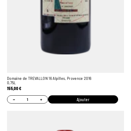
Domaine de TREVALLON 16 Alpilles, Provence 2016
0,75L
155,00
€
−
+
Ajouter