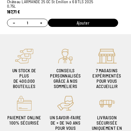
Château LARMANDE 25 GC St Emilion x 6 BTLS 2025
0,75L
167,71
€
−
+
Ajouter
UN STOCK DE
CONSEILS
7 MAGASINS
PLUS
PERSONNALISÉS
EXPÉRIMENTÉS
DE 400.000
GRÂCE À NOS
POUR VOUS
BOUTEILLES
SOMMELIERS
ACCUEILLIR
PAIEMENT ONLINE
UN SAVOIR-FAIRE
LIVRAISON
100% SÉCURISÉ
DE + DE 140 ANS
SÉCURISÉE
POUR VOUS
UNIQUEMENT EN