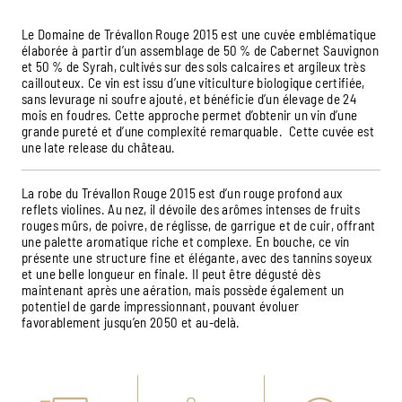
Le Domaine de Trévallon Rouge 2015 est une cuvée emblématique
élaborée à partir d’un assemblage de 50 % de Cabernet Sauvignon
et 50 % de Syrah, cultivés sur des sols calcaires et argileux très
caillouteux. Ce vin est issu d’une viticulture biologique certifiée,
sans levurage ni soufre ajouté, et bénéficie d’un élevage de 24
mois en foudres. Cette approche permet d’obtenir un vin d’une
grande pureté et d’une complexité remarquable. Cette cuvée est
une late release du château.
La robe du Trévallon Rouge 2015 est d’un rouge profond aux
reflets violines. Au nez, il dévoile des arômes intenses de fruits
rouges mûrs, de poivre, de réglisse, de garrigue et de cuir, offrant
une palette aromatique riche et complexe. En bouche, ce vin
présente une structure fine et élégante, avec des tannins soyeux
et une belle longueur en finale. Il peut être dégusté dès
maintenant après une aération, mais possède également un
potentiel de garde impressionnant, pouvant évoluer
favorablement jusqu’en 2050 et au-delà.