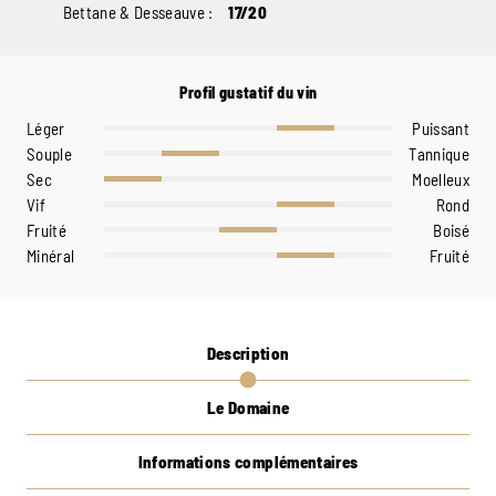
Bettane & Desseauve :
17/20
Profil gustatif du vin
Léger
Puissant
Souple
Tannique
Sec
Moelleux
Vif
Rond
Fruité
Boisé
Minéral
Fruité
Description
Le Domaine
Informations complémentaires