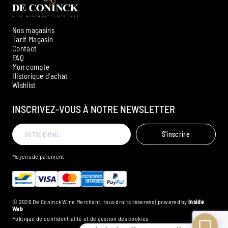
Nos magasins
Tarif Magasin
Contact
FAQ
Mon compte
Historique d'achat
Ambroise, Votre sommelier
Wishlist
Disponible pour vous conseiller
INSCRIVEZ-VOUS À NOTRE NEWSLETTER
S'inscrire
Moyens de paiement
© 2026 De Coninck Wine Merchant, tous droits réservés | powered by
Inside
Web
Politique de confidentialité et de gestion des cookies