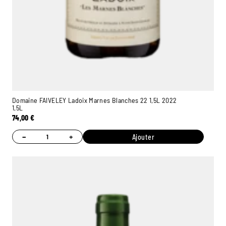
Domaine FAIVELEY Ladoix Marnes Blanches 22 1,5L 2022
1,5L
74,00
€
−
+
Ajouter