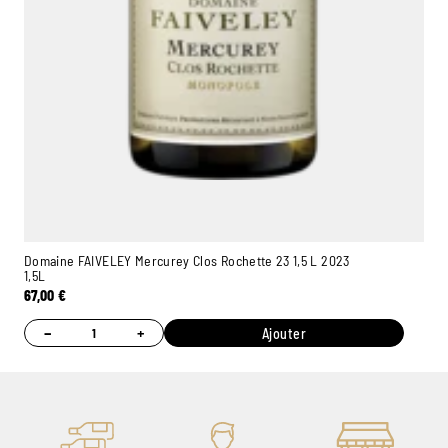
Domaine FAIVELEY Mercurey Clos Rochette 23 1,5 L 2023
1,5L
67,00
€
−
+
Ajouter