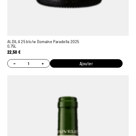
ALDILA 25 blc/w Domaine Paradella 2025
0,75L
22,50
€
−
+
Ajouter