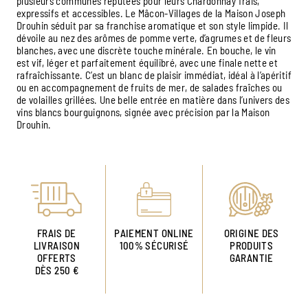
plusieurs communes réputées pour leurs Chardonnay frais,
expressifs et accessibles. Le Mâcon-Villages de la Maison Joseph
Drouhin séduit par sa franchise aromatique et son style limpide. Il
dévoile au nez des arômes de pomme verte, d’agrumes et de fleurs
blanches, avec une discrète touche minérale. En bouche, le vin
est vif, léger et parfaitement équilibré, avec une finale nette et
rafraîchissante. C’est un blanc de plaisir immédiat, idéal à l’apéritif
ou en accompagnement de fruits de mer, de salades fraîches ou
de volailles grillées. Une belle entrée en matière dans l’univers des
vins blancs bourguignons, signée avec précision par la Maison
Drouhin.
FRAIS DE
PAIEMENT ONLINE
ORIGINE DES
LIVRAISON
100% SÉCURISÉ
PRODUITS
OFFERTS
GARANTIE
DÈS 250 €