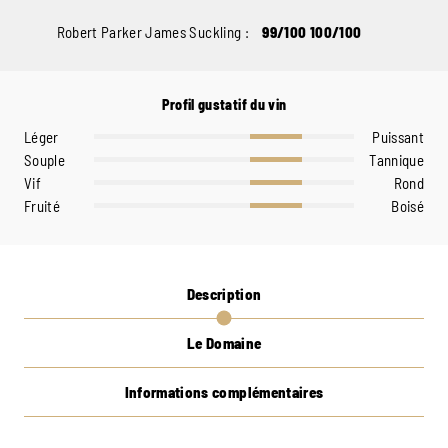
Robert Parker James Suckling :
99/100 100/100
Profil gustatif du vin
Léger
Puissant
Souple
Tannique
Vif
Rond
Fruité
Boisé
Description
Le Domaine
Informations complémentaires