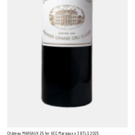
Château MARGAUX 25 1er GCC Margaux x 3 BTLS 2025