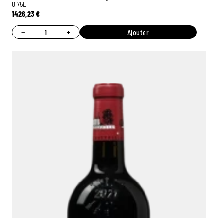
0,75L
1426,23
€
−
+
Ajouter