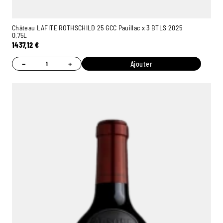
Château LAFITE ROTHSCHILD 25 GCC Pauillac x 3 BTLS 2025
0,75L
1437,12
€
−
+
Ajouter