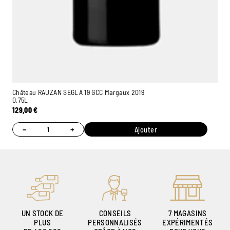
Château RAUZAN SEGLA 19 GCC Margaux 2019
0,75L
129,00
€
−
+
Ajouter
UN STOCK DE
CONSEILS
7 MAGASINS
PLUS
PERSONNALISÉS
EXPÉRIMENTÉS