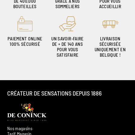
DE 400.000
GRÂCE À NOS
POUR VOUS
BOUTEILLES
SOMMELIERS
ACCUEILLIR
PAIEMENT ONLINE
UN SAVOIR-FAIRE
LIVRAISON
100% SÉCURISÉ
DE + DE 140 ANS
SÉCURISÉE
POUR VOUS
UNIQUEMENT EN
SATISFAIRE
BELGIQUE !
CRÉATEUR DE SENSATIONS DEPUIS 1886
Nos magasins
Tarif Magasin