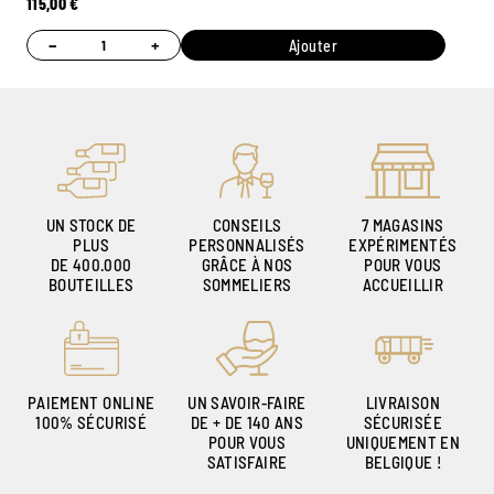
115,00
€
−
+
Ajouter
UN STOCK DE
CONSEILS
7 MAGASINS
PLUS
PERSONNALISÉS
EXPÉRIMENTÉS
DE 400.000
GRÂCE À NOS
POUR VOUS
BOUTEILLES
SOMMELIERS
ACCUEILLIR
PAIEMENT ONLINE
UN SAVOIR-FAIRE
LIVRAISON
100% SÉCURISÉ
DE + DE 140 ANS
SÉCURISÉE
POUR VOUS
UNIQUEMENT EN
SATISFAIRE
BELGIQUE !