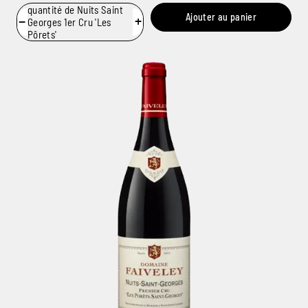
quantité de Nuits Saint
Ajouter au panier
−
+
Georges 1er Cru 'Les
Pôrets'