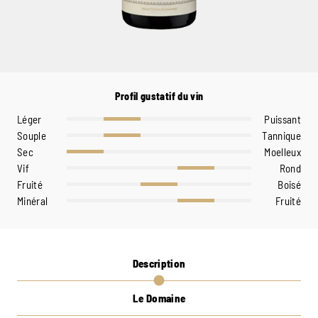
Profil gustatif du vin
Léger
Puissant
Souple
Tannique
Sec
Moelleux
Vif
Rond
Fruité
Boisé
Minéral
Fruité
Description
Le Domaine