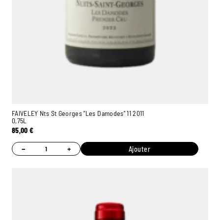
FAIVELEY Nts St Georges "Les Damodes" 11 2011
0,75L
85,00
€
−
+
Ajouter