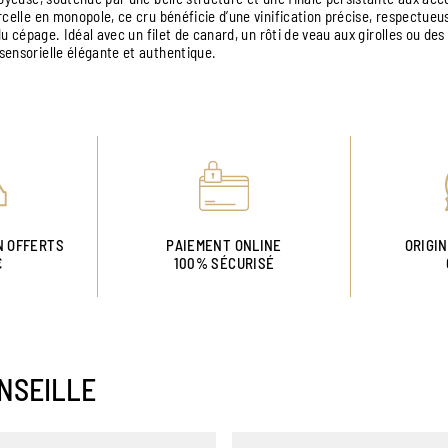
celle en monopole, ce cru bénéficie d’une vinification précise, respectueus
 du cépage. Idéal avec un filet de canard, un rôti de veau aux girolles ou des
ensorielle élégante et authentique.
N OFFERTS
PAIEMENT ONLINE
ORIGI
€
100% SÉCURISÉ
NSEILLE