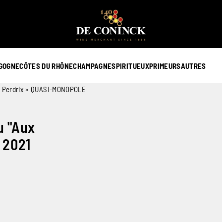
GOGNE
CÔTES DU RHÔNE
CHAMPAGNE
SPIRITUEUX
PRIMEURS
AUTRES
ux Perdrix » QUASI-MONOPOLE
u "Aux
 2021