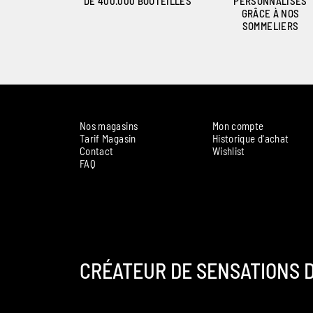
DE 400.000 BOUTEILLES
PERSONNALISÉS
GRÂCE À NOS
SOMMELIERS
Nos magasins
Mon compte
Tarif Magasin
Historique d'achat
Contact
Wishlist
FAQ
CRÉATEUR DE SENSATIONS D