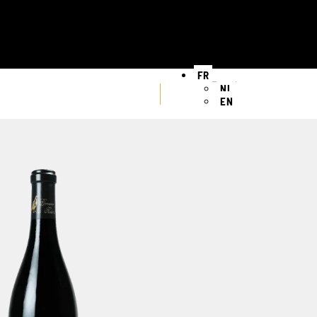
FR
NL
EN