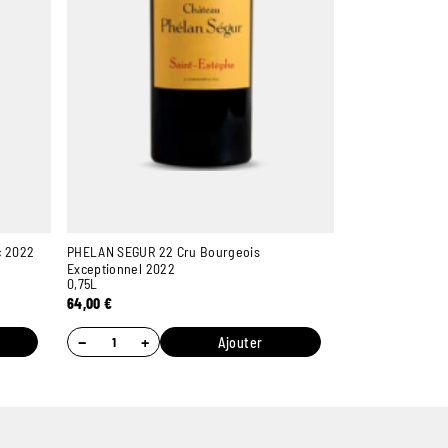
c 2022
PHELAN SEGUR 22 Cru Bourgeois
Exceptionnel 2022
0,75L
64,00
€
−
+
Ajouter