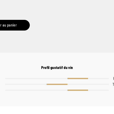
r au panier
Profil gustatif du vin