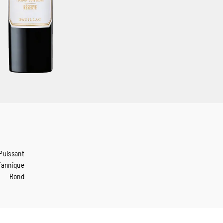
Puissant
Tannique
Rond