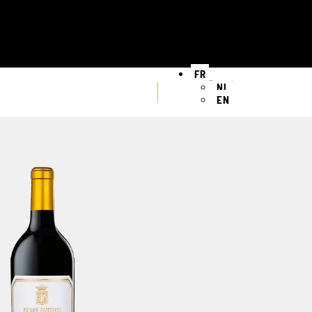
FR
NL
EN