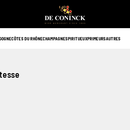
GOGNE
CÔTES DU RHÔNE
CHAMPAGNE
SPIRITUEUX
PRIMEURS
AUTRES
tesse