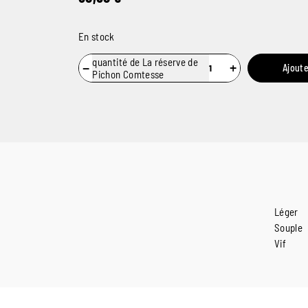
En stock
quantité de La réserve de
−
+
Ajoute
Pichon Comtesse
Léger
Souple
Vif