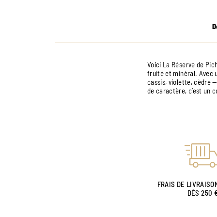
D
Voici La Réserve de Pich
fruité et minéral. Avec 
cassis, violette, cèdre 
de caractère, c’est un 
FRAIS DE LIVRAISO
DÈS 250 