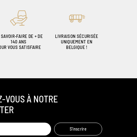
 SAVOIR-FAIRE DE + DE
LIVRAISON SÉCURISÉE
140 ANS
UNIQUEMENT EN
OUR VOUS SATISFAIRE
BELGIQUE !
Z-VOUS À NOTRE
TER
Ambroise, Votre sommelier
S'inscrire
Disponible pour vous conseiller