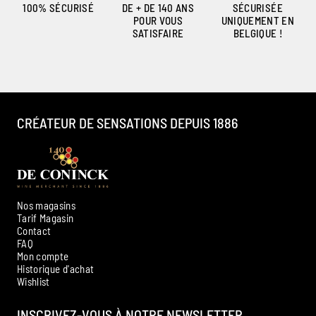
100% SÉCURISÉ
DE + DE 140 ANS
SÉCURISÉE
POUR VOUS
UNIQUEMENT EN
SATISFAIRE
BELGIQUE !
CRÉATEUR DE SENSATIONS DEPUIS 1886
Nos magasins
Tarif Magasin
Contact
FAQ
Mon compte
Historique d'achat
Ambroise, Votre sommelier
Wishlist
Disponible pour vous conseiller
INSCRIVEZ-VOUS À NOTRE NEWSLETTER