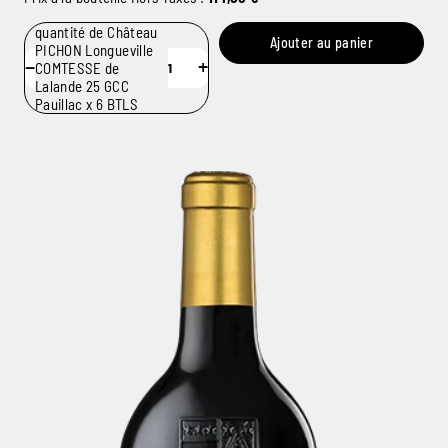
quantité de Château
Ajouter au panier
PICHON Longueville
−
+
COMTESSE de
Lalande 25 GCC
Pauillac x 6 BTLS