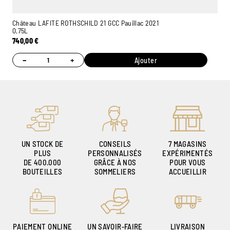
Château LAFITE ROTHSCHILD 21 GCC Pauillac 2021
0,75L
740,00
€
−
+
Ajouter
UN STOCK DE
CONSEILS
7 MAGASINS
PLUS
PERSONNALISÉS
EXPÉRIMENTÉS
DE 400.000
GRÂCE À NOS
POUR VOUS
BOUTEILLES
SOMMELIERS
ACCUEILLIR
PAIEMENT ONLINE
UN SAVOIR-FAIRE
LIVRAISON