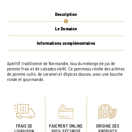
Description
Le Domaine
Informations complémentaires
Apéritif traditionnel de Normandie, issu du mélange de jus de
pomme frais et de calvados vieilli. Ce pommeau révèle des arômes
de pomme cuite, de caramel et d’épices douces, avec une bouche
ronde et gourmande.
FRAIS DE
PAIEMENT ONLINE
ORIGINE DES
LIVRAISON
100% SÉCURISÉ
PRODUITS