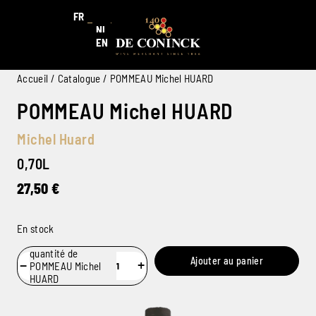
FR
NL
EN
Accueil
/
Catalogue
/ POMMEAU Michel HUARD
POMMEAU Michel HUARD
Michel Huard
0,70L
27,50
€
En stock
quantité de
Ajouter au panier
−
+
POMMEAU Michel
HUARD