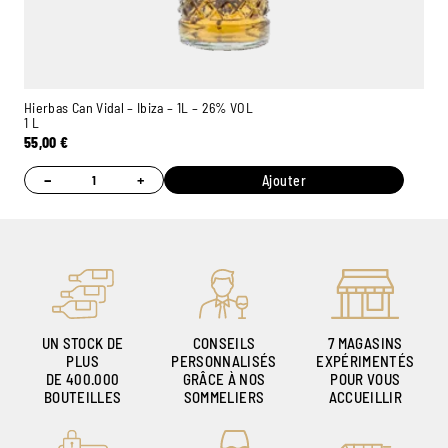
Hierbas Can Vidal – Ibiza – 1L – 26% VOL
1 L
55,00
€
−
+
Ajouter
UN STOCK DE
CONSEILS
7 MAGASINS
PLUS
PERSONNALISÉS
EXPÉRIMENTÉS
DE 400.000
GRÂCE À NOS
POUR VOUS
BOUTEILLES
SOMMELIERS
ACCUEILLIR