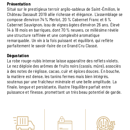
Présentation
Situé sur le prestigieux terroir argilo-sableux de Saint-Émilion, le
Château Dassault 2019 allie richesse et élégance. L’assemblage se
compose d’environ 74 % Merlot, 20 % Cabernet Franc et 6 %
Cabernet Sauvignon, issu de vignes âgées d’environ 26 ans. Élevé
14 à 18 mois en barriques, dont 70 % neuves, ce millésime révèle
une structure raffinée et une complexité aromatique
remarquable. Un vin à la fois puissant et équilibré, qui reflète
parfaitement le savoir-faire de ce Grand Cru Classé.
Dégustation
La robe rouge-rubis intense laisse apparaître des reflets violets.
Le nez déploie des arômes de fruits noirs (cassis, mûre), associés
à des notes de réglisse, cacao, cuir et épices douces. En bouche,
la matière est dense, les tanins fermes mais bien intégrés,
soutenus par une fraîcheur minérale et une belle amplitude. La
finale, longue et persistante, illustre l’équilibre parfait entre
puissance et finesse, promettant un très beau potentiel de garde.