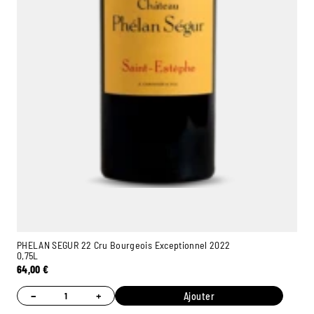
PHELAN SEGUR 22 Cru Bourgeois Exceptionnel 2022
0,75L
64,00
€
−
+
Ajouter