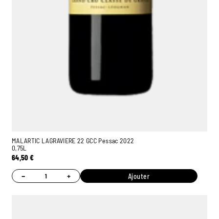
MALARTIC LAGRAVIERE 22 GCC Pessac 2022
0,75L
64,50
€
−
+
Ajouter