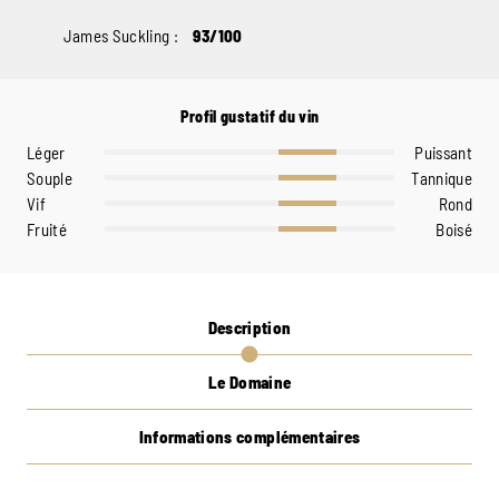
James Suckling :
93/100
Profil gustatif du vin
Léger
Puissant
Souple
Tannique
Vif
Rond
Fruité
Boisé
Description
Le Domaine
Informations complémentaires