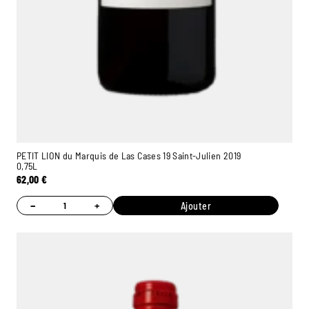
PETIT LION du Marquis de Las Cases 19 Saint-Julien 2019
0,75L
62,00
€
−
+
Ajouter