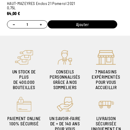
HAUT-MAZEYRES Enclos 21 Pomerol 2021
0,75L
64,00
€
−
+
Ajouter
UN STOCK DE
CONSEILS
7 MAGASINS
PLUS
PERSONNALISÉS
EXPÉRIMENTÉS
DE 400.000
GRÂCE À NOS
POUR VOUS
BOUTEILLES
SOMMELIERS
ACCUEILLIR
PAIEMENT ONLINE
UN SAVOIR-FAIRE
LIVRAISON
100% SÉCURISÉ
DE + DE 140 ANS
SÉCURISÉE
POUR VOUS
UNIQUEMENT EN