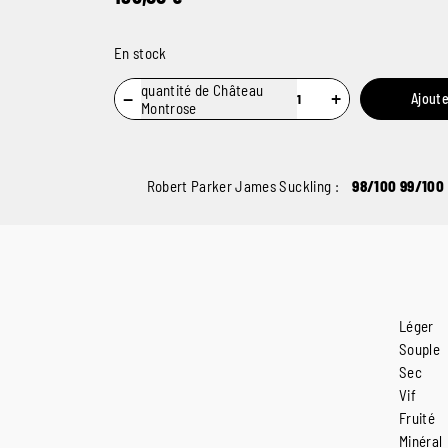
En stock
quantité de Château
−
+
Ajoute
Montrose
Robert Parker James Suckling :
98/100 99/100
Léger
Souple
Sec
Vif
Fruité
Minéral