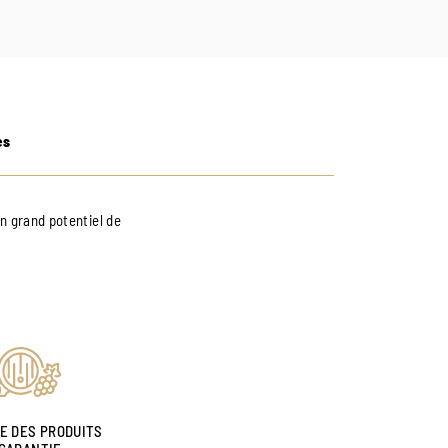
es
n grand potentiel de
NE DES PRODUITS