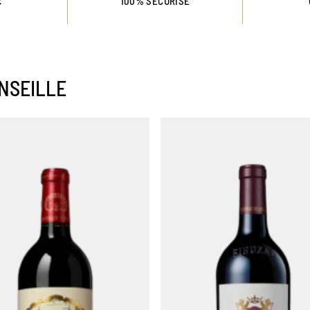
€
100% SÉCURISÉ
NSEILLE