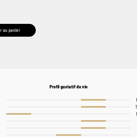
r au panier
Profil gustatif du vin