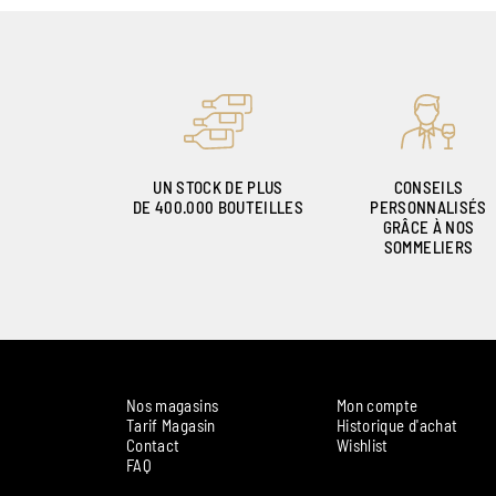
UN STOCK DE PLUS
CONSEILS
DE 400.000 BOUTEILLES
PERSONNALISÉS
GRÂCE À NOS
SOMMELIERS
Nos magasins
Mon compte
Tarif Magasin
Historique d'achat
Contact
Wishlist
FAQ