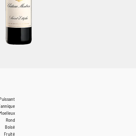
Puissant
Tannique
Moelleux
Rond
Boisé
Fruité