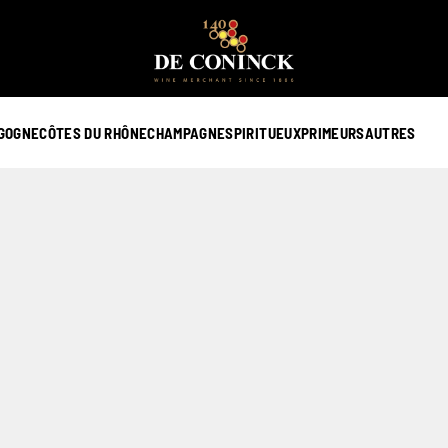
GOGNE
CÔTES DU RHÔNE
CHAMPAGNE
SPIRITUEUX
PRIMEURS
AUTRES