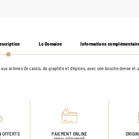
escription
Le Domaine
Informations complémentair
 aux arômes de cassis, de graphite et d’épices, avec une bouche dense et u
N OFFERTS
PAIEMENT ONLINE
ORIGI