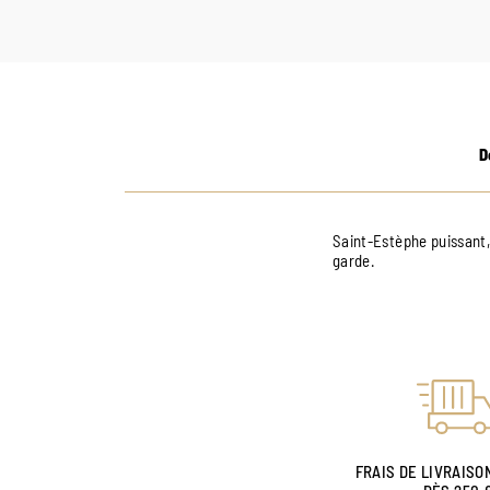
D
Saint-Estèphe puissant,
garde.
FRAIS DE LIVRAISO