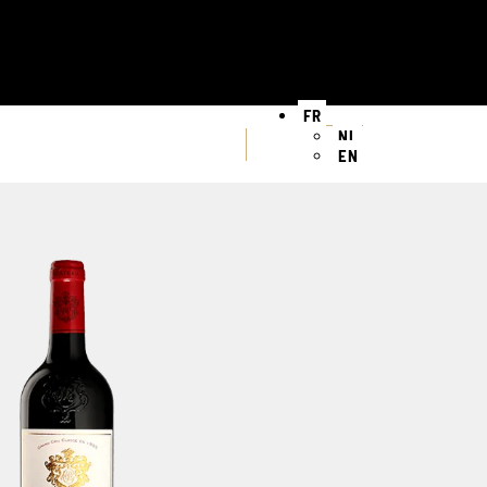
FR
NL
EN