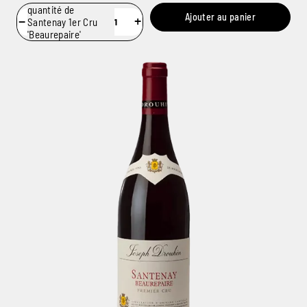
quantité de
Ajouter au panier
−
+
Santenay 1er Cru
'Beaurepaire'