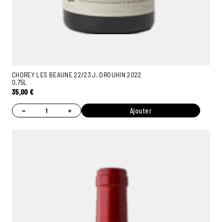
CHOREY LES BEAUNE 22/23 J. DROUHIN 2022
0,75L
35,00
€
−
+
Ajouter