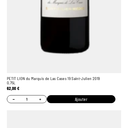
PETIT LION du Marquis de Las Cases 19 Saint-Julien 2019
0,75L
62,00
€
−
+
Ajouter