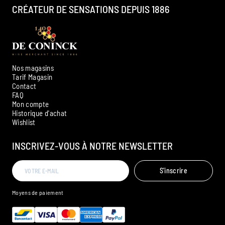
CRÉATEUR DE SENSATIONS DEPUIS 1886
Nos magasins
Tarif Magasin
Contact
FAQ
Mon compte
Historique d'achat
Ambroise, Votre sommelier
Wishlist
Disponible pour vous conseiller
INSCRIVEZ-VOUS À NOTRE NEWSLETTER
S'inscrire
Moyens de paiement