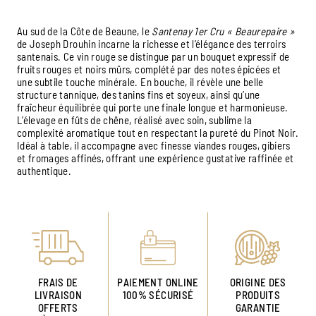
Au sud de la Côte de Beaune, le
Santenay 1er Cru « Beaurepaire »
de Joseph Drouhin incarne la richesse et l’élégance des terroirs
santenais. Ce vin rouge se distingue par un bouquet expressif de
fruits rouges et noirs mûrs, complété par des notes épicées et
une subtile touche minérale. En bouche, il révèle une belle
structure tannique, des tanins fins et soyeux, ainsi qu’une
fraîcheur équilibrée qui porte une finale longue et harmonieuse.
L’élevage en fûts de chêne, réalisé avec soin, sublime la
complexité aromatique tout en respectant la pureté du Pinot Noir.
Idéal à table, il accompagne avec finesse viandes rouges, gibiers
et fromages affinés, offrant une expérience gustative raffinée et
authentique.
FRAIS DE
PAIEMENT ONLINE
ORIGINE DES
LIVRAISON
100% SÉCURISÉ
PRODUITS
OFFERTS
GARANTIE