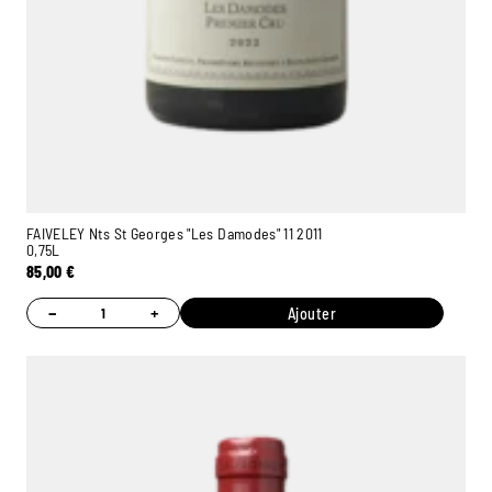
FAIVELEY Nts St Georges "Les Damodes" 11 2011
0,75L
85,00
€
−
+
Ajouter