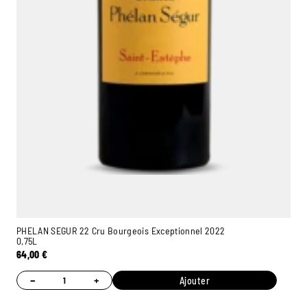
PHELAN SEGUR 22 Cru Bourgeois Exceptionnel 2022
0,75L
64,00
€
−
+
Ajouter