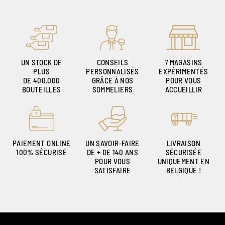
UN STOCK DE
CONSEILS
7 MAGASINS
PLUS
PERSONNALISÉS
EXPÉRIMENTÉS
DE 400.000
GRÂCE À NOS
POUR VOUS
BOUTEILLES
SOMMELIERS
ACCUEILLIR
PAIEMENT ONLINE
UN SAVOIR-FAIRE
LIVRAISON
100% SÉCURISÉ
DE + DE 140 ANS
SÉCURISÉE
POUR VOUS
UNIQUEMENT EN
SATISFAIRE
BELGIQUE !