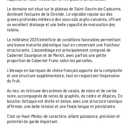
Le domaine est situé sur le plateau de Saint-Seurin-de-Cadourne,
dominant l’estuaire de la Gironde. Le vignoble repose sur des
graves profondes mêlées à des sous-sols argilo-calcaires, offrant
un excellent drainage et une belle capacité de maturation des
raisins.
Le millésime 2025 bénéficie de conditions favorables permettant
une bonne maturité phénolique tout en conservant une fraîcheur
structurante. L’assemblage est principalement composé de
Cabernet Sauvignon et de Merlot, avec parfois une petite
proportion de Cabernet Franc selon les parcelles.
L’élevage en barriques de chêne français apporte de la complexité
et une structure supplémentaire, tout en respectant l’expression
du fruit.
Au nez, on retrouve des arômes de cassis, de mûre et de cerise
noire, accompagnés de notes de graphite, de cèdre et d’épices. En
bouche, l’attaque est droite et dense, avec une structure tannique
affirmée, une belle tension et une finale longue et persistante.
C’est un Haut-Médoc de caractère, alliant puissance, précision et
potentiel de garde important.