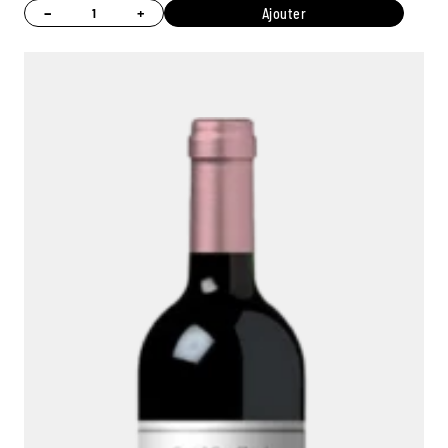
−
+
Ajouter