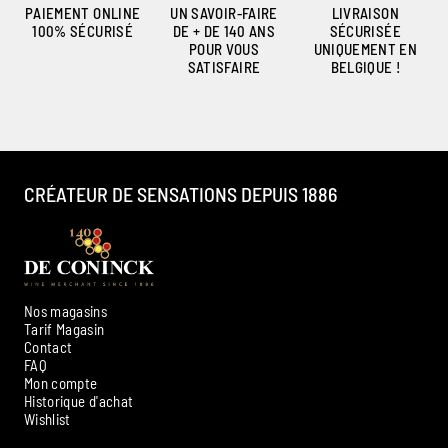
PAIEMENT ONLINE
UN SAVOIR-FAIRE
LIVRAISON
100% SÉCURISÉ
DE + DE 140 ANS
SÉCURISÉE
POUR VOUS
UNIQUEMENT EN
SATISFAIRE
BELGIQUE !
CRÉATEUR DE SENSATIONS DEPUIS 1886
Nos magasins
Tarif Magasin
Contact
FAQ
Mon compte
Historique d'achat
Ambroise, Votre sommelier
Wishlist
Disponible pour vous conseiller