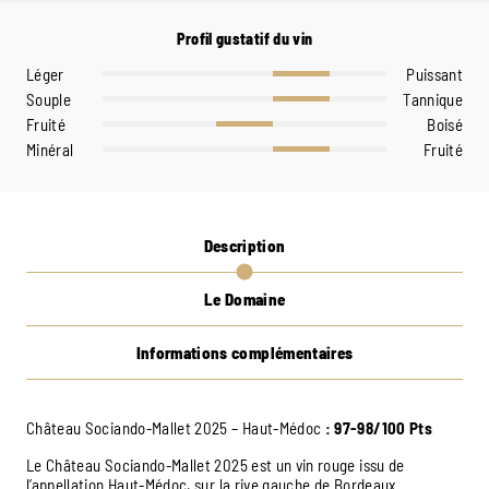
Profil gustatif du vin
Léger
Puissant
Souple
Tannique
Fruité
Boisé
Minéral
Fruité
Description
Le Domaine
Informations complémentaires
Château Sociando-Mallet 2025 – Haut-Médoc
: 97-98/100 Pts
Le Château Sociando-Mallet 2025 est un vin rouge issu de
l’appellation Haut-Médoc, sur la rive gauche de Bordeaux.