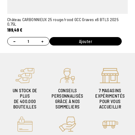
Château CARBONNIEUX 25 rouge/rood GCC Graves x6 BTLS 2025
0,75L
189,49
€
−
+
Ajouter
UN STOCK DE
CONSEILS
7 MAGASINS
PLUS
PERSONNALISÉS
EXPÉRIMENTÉS
DE 400.000
GRÂCE À NOS
POUR VOUS
BOUTEILLES
SOMMELIERS
ACCUEILLIR