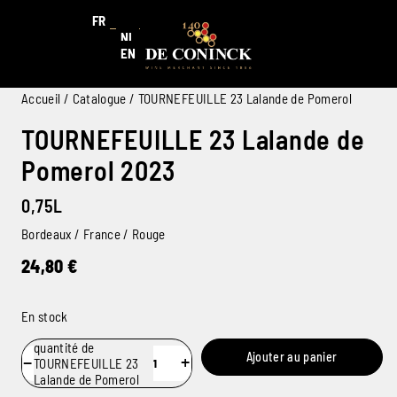
FR
NL
EN
Accueil
/
Catalogue
/ TOURNEFEUILLE 23 Lalande de Pomerol
TOURNEFEUILLE 23 Lalande de
Pomerol 2023
0,75L
Bordeaux / France / Rouge
24,80
€
En stock
quantité de
Ajouter au panier
−
+
TOURNEFEUILLE 23
Lalande de Pomerol