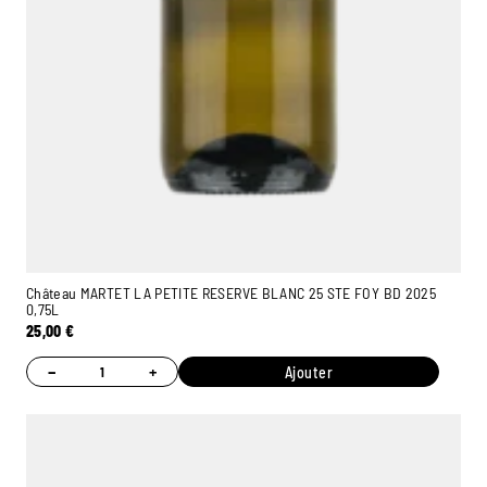
Château MARTET LA PETITE RESERVE BLANC 25 STE FOY BD 2025
0,75L
25,00
€
−
+
Ajouter