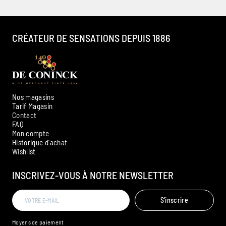
CRÉATEUR DE SENSATIONS DEPUIS 1886
Nos magasins
Tarif Magasin
Contact
FAQ
Mon compte
Historique d'achat
Ambroise, Votre sommelier
Wishlist
Disponible pour vous conseiller
INSCRIVEZ-VOUS À NOTRE NEWSLETTER
S'inscrire
Moyens de paiement