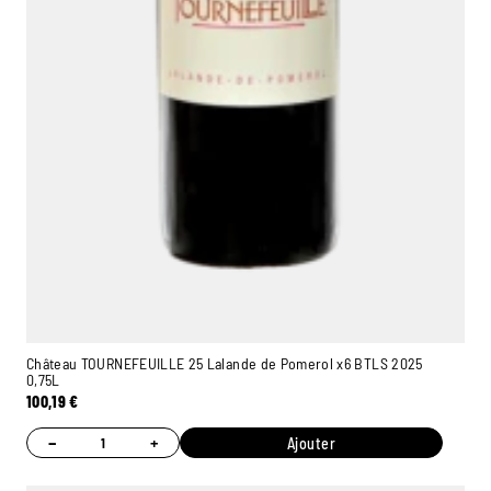
Château TOURNEFEUILLE 25 Lalande de Pomerol x6 BTLS 2025
0,75L
100,19
€
−
+
Ajouter