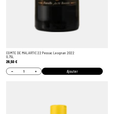
COMTE DE MALARTIC 22 Pessac Leognan 2022
0,75L
26,50
€
−
+
Ajouter