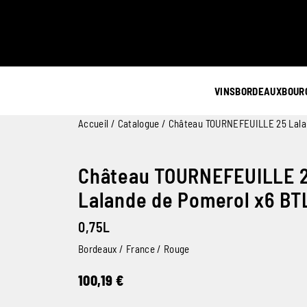
VINS
BORDEAUX
BOUR
Accueil
/
Catalogue
/ Château TOURNEFEUILLE 25 Lala
Château TOURNEFEUILLE 
Lalande de Pomerol x6 BT
0,75L
Bordeaux / France / Rouge
100,19
€