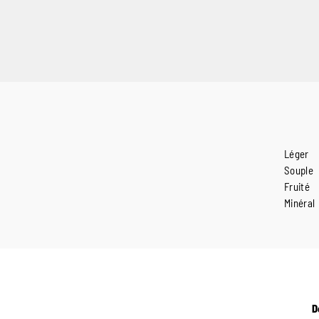
Léger
Souple
Fruité
Minéral
D