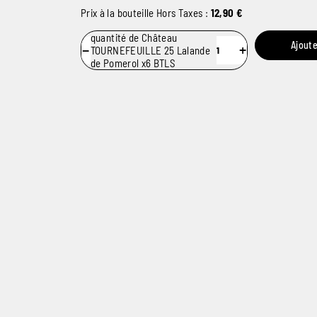
Prix à la bouteille Hors Taxes :
12,90
€
quantité de Château
Ajoute
−
+
TOURNEFEUILLE 25 Lalande
de Pomerol x6 BTLS