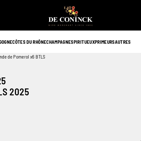
GOGNE
CÔTES DU RHÔNE
CHAMPAGNE
SPIRITUEUX
PRIMEURS
AUTRES
nde de Pomerol x6 BTLS
25
LS 2025