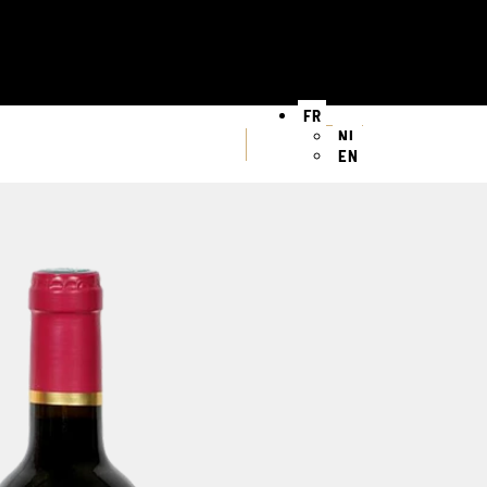
FR
NL
EN