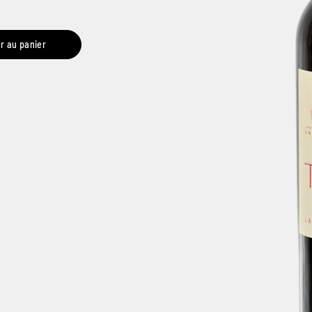
r au panier