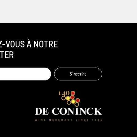
Z-VOUS À NOTRE
TER
Ambroise, Votre sommelier
S'inscrire
Disponible pour vous conseiller