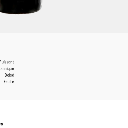
Puissant
Tannique
Boisé
Fruité
es