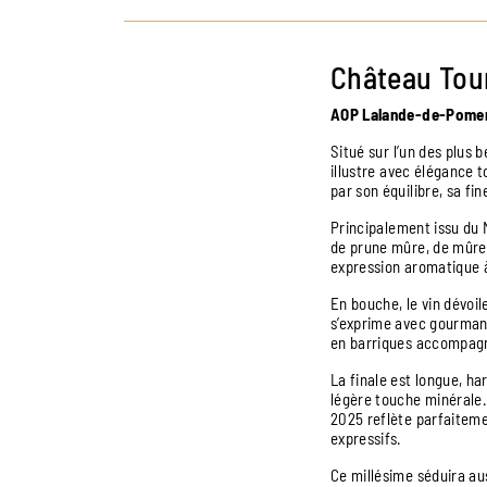
Château Tour
AOP Lalande-de-Pome
Situé sur l’un des plus
illustre avec élégance t
par son équilibre, sa fi
Principalement issu du 
de prune mûre, de mûre 
expression aromatique à
En bouche, le vin dévoil
s’exprime avec gourmandi
en barriques accompagn
La finale est longue, ha
légère touche minérale. 
2025 reflète parfaiteme
expressifs.
Ce millésime séduira au