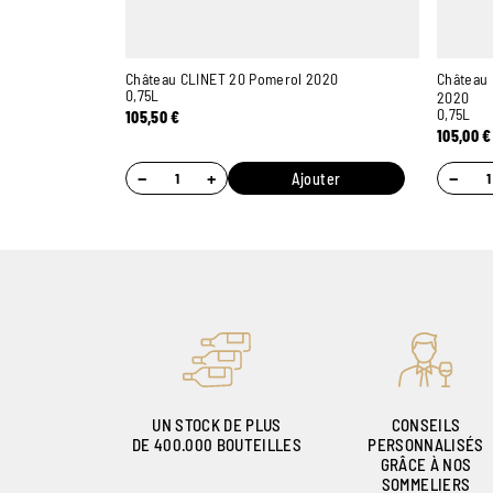
Château CLINET 20 Pomerol 2020
Château 
0,75L
2020
0,75L
105,50
€
105,00
€
−
+
−
Ajouter
UN STOCK DE PLUS
CONSEILS
DE 400.000 BOUTEILLES
PERSONNALISÉS
GRÂCE À NOS
SOMMELIERS