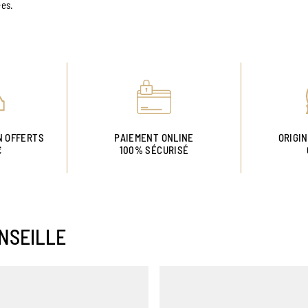
ées.
N OFFERTS
PAIEMENT ONLINE
ORIGI
€
100% SÉCURISÉ
NSEILLE