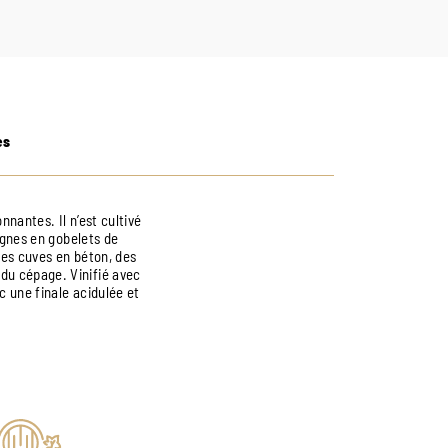
es
nnantes. Il n’est cultivé
vignes en gobelets de
 des cuves en béton, des
du cépage. Vinifié avec
c une finale acidulée et