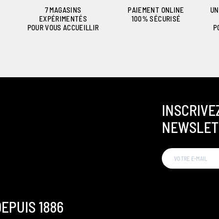
7 MAGASINS
PAIEMENT ONLINE
UN
EXPÉRIMENTÉS
100% SÉCURISÉ
POUR VOUS ACCUEILLIR
P
INSCRIVE
NEWSLET
EPUIS 1886