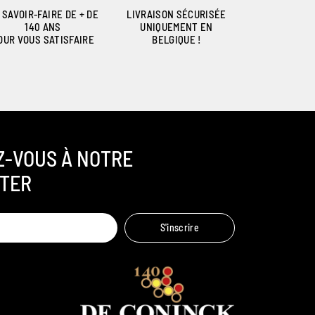
 SAVOIR-FAIRE DE + DE
LIVRAISON SÉCURISÉE
140 ANS
UNIQUEMENT EN
OUR VOUS SATISFAIRE
BELGIQUE !
Z-VOUS À NOTRE
TER
Ambroise, Votre sommelier
S'inscrire
Disponible pour vous conseiller