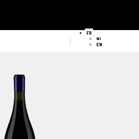
FR
NL
EN