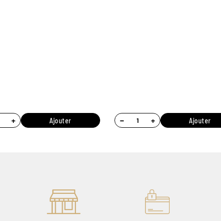
+
−
+
Ajouter
Ajouter