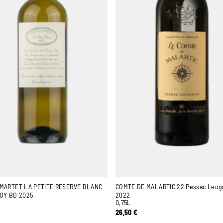
 MARTET LA PETITE RESERVE BLANC
COMTE DE MALARTIC 22 Pessac Leog
FOY BD 2025
2022
0,75L
26,50
€