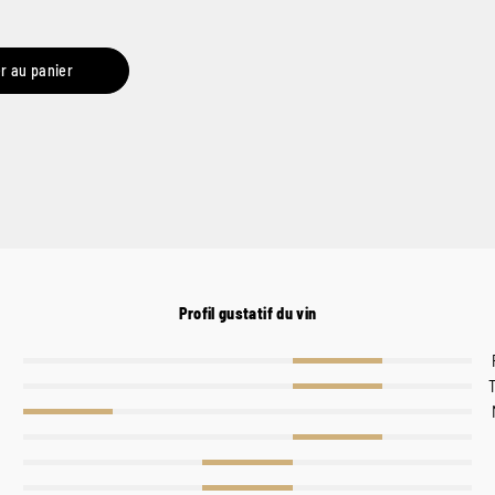
r au panier
Profil gustatif du vin