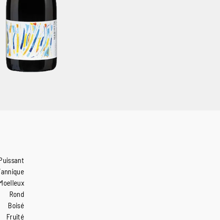
Puissant
Tannique
Moelleux
Rond
Boisé
Fruité