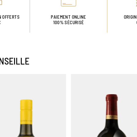
N OFFERTS
PAIEMENT ONLINE
ORIGI
€
100% SÉCURISÉ
NSEILLE