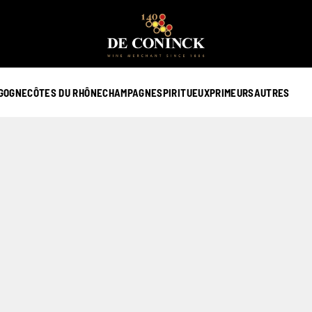
GOGNE
CÔTES DU RHÔNE
CHAMPAGNE
SPIRITUEUX
PRIMEURS
AUTRES