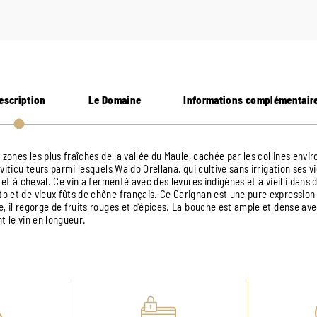
escription
Le Domaine
Informations complémentair
 zones les plus fraîches de la vallée du Maule, cachée par les collines enviro
viticulteurs parmi lesquels Waldo Orellana, qui cultive sans irrigation ses 
 et à cheval. Ce vin a fermenté avec des levures indigènes et a vieilli dans
 et de vieux fûts de chêne français. Ce Carignan est une pure expression 
 il regorge de fruits rouges et d’épices. La bouche est ample et dense ave
nt le vin en longueur.