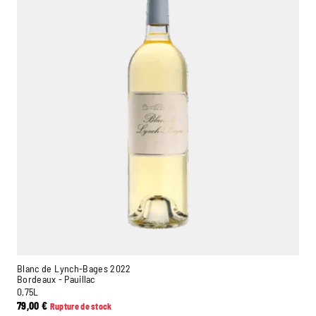
Blanc de Lynch-Bages 2022
Bordeaux - Pauillac
0,75L
79,00
€
Rupture de stock