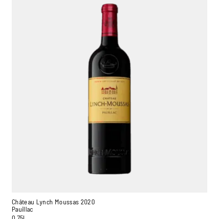
Château Lynch Moussas 2020
Pauillac
0,75L