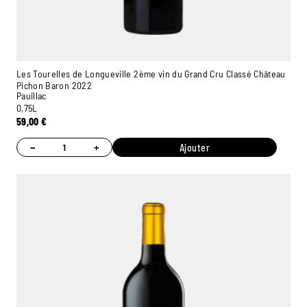
Les Tourelles de Longueville 2ème vin du Grand Cru Classé Château
Pichon Baron 2022
Pauillac
0,75L
59,00
€
−
+
Ajouter