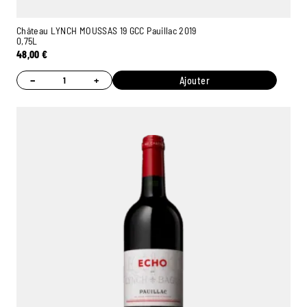
Château LYNCH MOUSSAS 19 GCC Pauillac 2019
0,75L
48,00
€
−
+
Ajouter