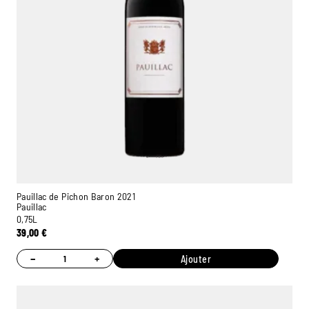
Pauillac de Pichon Baron 2021
Pauillac
0,75L
39,00
€
−
+
Ajouter