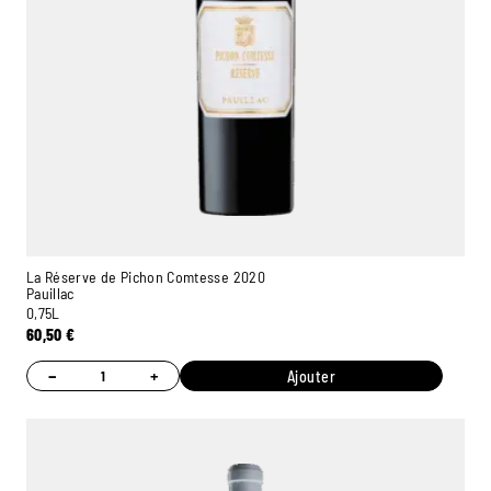
La Réserve de Pichon Comtesse 2020
Pauillac
0,75L
60,50
€
−
+
Ajouter