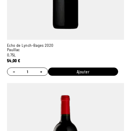
Echo de Lynch-Bages 2020
Pauillac
0,75L
54,00
€
−
+
Ajouter