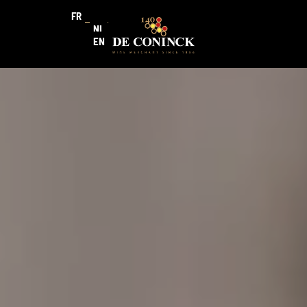
FR
NL
EN