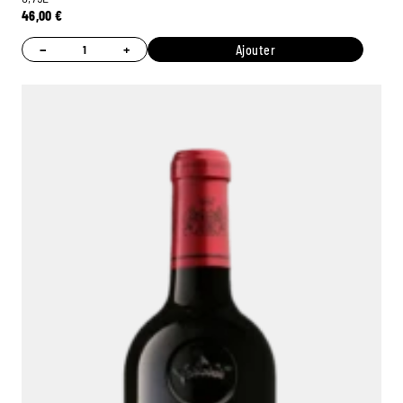
46,00
€
−
+
Ajouter