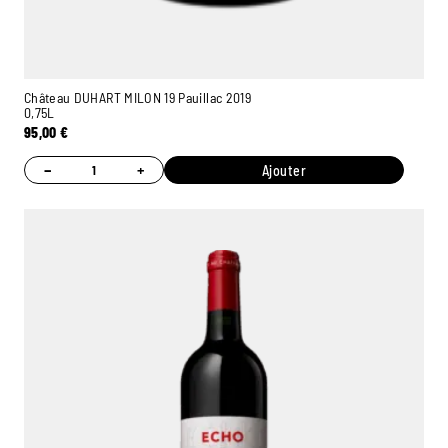
Château DUHART MILON 19 Pauillac 2019
0,75L
95,00
€
−
+
Ajouter