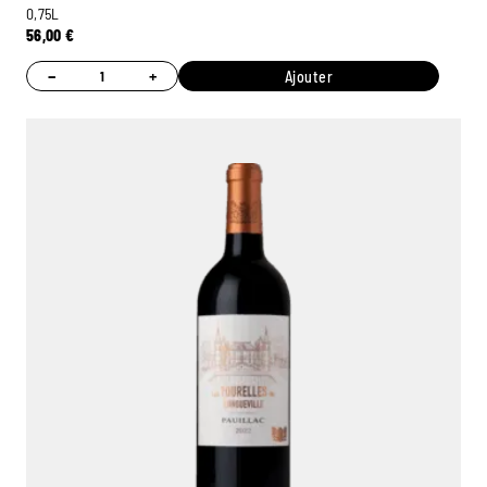
0,75L
56,00
€
−
+
Ajouter