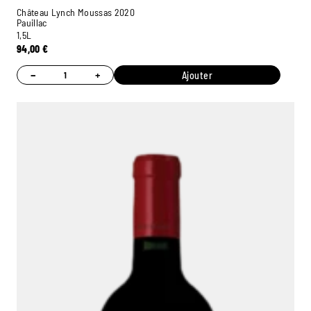
Château Lynch Moussas 2020
Pauillac
1,5L
94,00
€
−
+
Ajouter