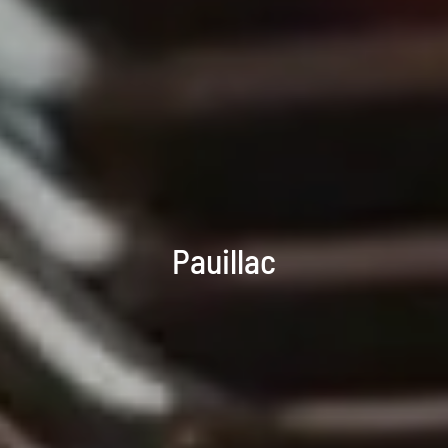
Pauillac