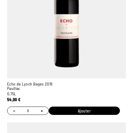
Echo de Lynch Bages 2019
Pauillac
0,75L
54,00
€
−
+
Ajouter