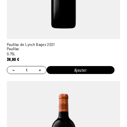
Pauillac de Lynch Bages 2021
Pauillac
0,75L
36,90
€
−
+
Ajouter