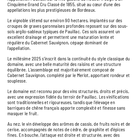
Cinquième Grand Cru Classé de 1855, situé au cœur d’une des
appellations les plus prestigieuses de Bordeaux.
Le vignoble s’étend sur environ 90 hectares, implantés sur des
croupes de graves garonnaises profondes reposant sur des sous-
sols argilo-sableux typiques de Pauillac. Ces sols assurent un
excellent drainage et permettent une maturation lente et
régulière du Cabernet Sauvignon, cépage dominant de
l’appellation.
Le millésime 2025 s’inscrit dans la continuité du style classique du
domaine, avec une belle maturité des raisins et une structure
équilibrée. L’assemblage est majoritairement composé de
Cabernet Sauvignon, complété par le Merlot, apportant rondeur et
souplesse.
Le domaine est reconnu pour des vins structurés, droits et précis,
avec une expression fidèle du terroir de Pauillac. Les vinifications
sont traditionnelles et rigoureuses, tandis que l’élevage en
barriques de chêne français apporte complexité et finesse sans
masquer le fruit.
Au nez, le vin développe des arômes de cassis, de fruits noirs et de
cerise, accompagnés de notes de cèdre, de graphite et d’épices
fines. En bouche, l’attaque est droite et structurée, avec des