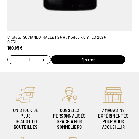
Château SOCIANDO MALLET 25 Ht Medoc x 6 BTLS 2025
0,75L
180,05
€
−
+
Ajouter
UN STOCK DE
CONSEILS
7 MAGASINS
PLUS
PERSONNALISÉS
EXPÉRIMENTÉS
DE 400.000
GRÂCE À NOS
POUR VOUS
BOUTEILLES
SOMMELIERS
ACCUEILLIR