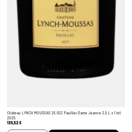
Château LYNCH MOUSSAS 25 GCC Pauillac Dame Jeanne 2,5 L x 1 btl
2025
135,52
€