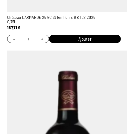
Château LARMANDE 25 GC St Emilion x 6 BTLS 2025
0,75L
167,71
€
−
+
Ajouter