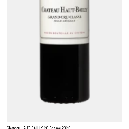
Château HAUT BAILLY 20 Pessac 2020