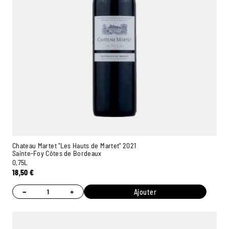
Chateau Martet "Les Hauts de Martet" 2021
Sainte-Foy Côtes de Bordeaux
0,75L
18,50
€
−
+
Ajouter