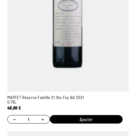
MARTET Réserve Famille 21 Ste Foy Bd 2021
0,75L
46,00
€
−
+
Ajouter