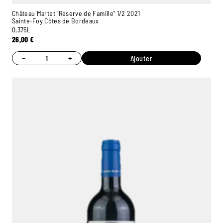
Château Martet "Réserve de Famille" 1/2 2021
Sainte-Foy Côtes de Bordeaux
0,375L
26,00
€
−
+
Ajouter