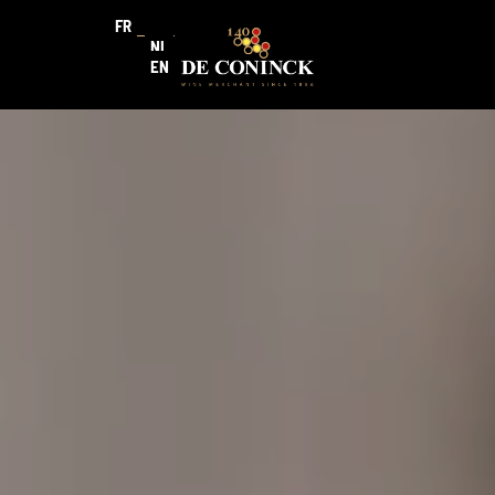
FR
NL
EN