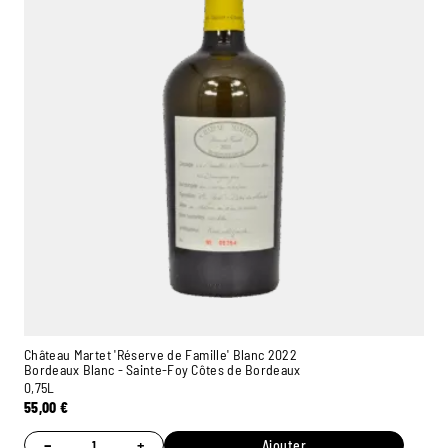
Château Martet 'Réserve de Famille' Blanc 2022
Bordeaux Blanc - Sainte-Foy Côtes de Bordeaux
0,75L
55,00
€
−
+
Ajouter