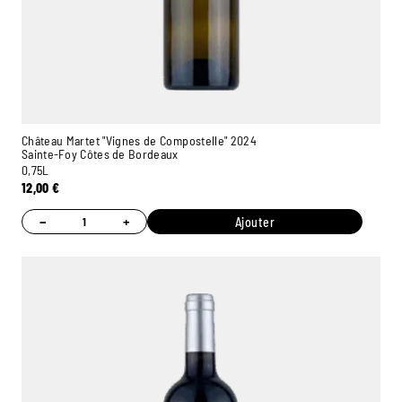
Château Martet "Vignes de Compostelle" 2024
Sainte-Foy Côtes de Bordeaux
0,75L
12,00
€
−
+
Ajouter