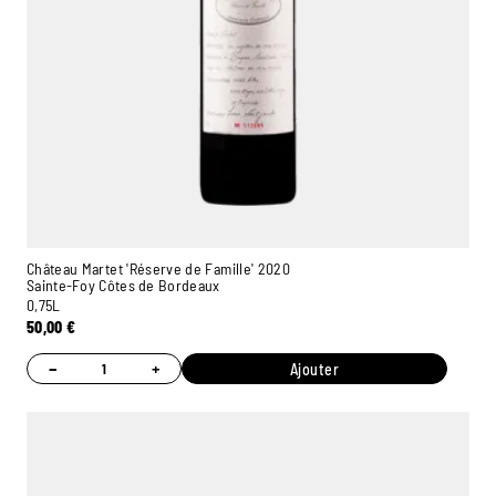
Château Martet 'Réserve de Famille' 2020
Sainte-Foy Côtes de Bordeaux
0,75L
50,00
€
−
+
Ajouter