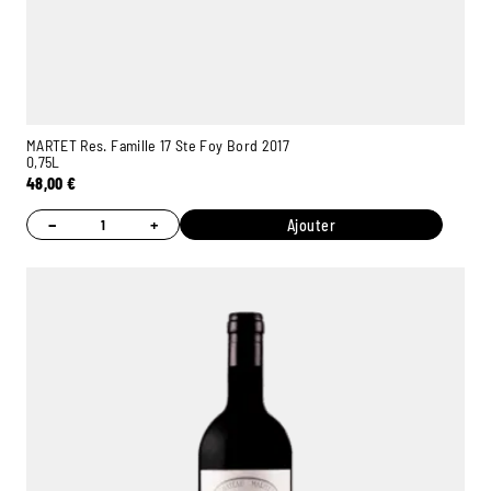
MARTET Res. Famille 17 Ste Foy Bord 2017
0,75L
48,00
€
−
+
Ajouter