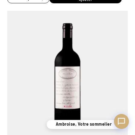
Ambroise, Votre sommelier
Disponible pour vous conseiller
Ambroise, Votre sommelier