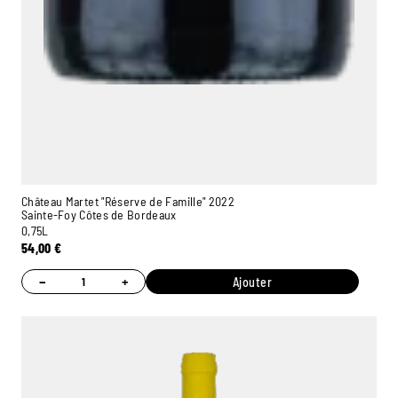
Château Martet "Réserve de Famille" 2022
Sainte-Foy Côtes de Bordeaux
0,75L
54,00
€
−
+
Ajouter