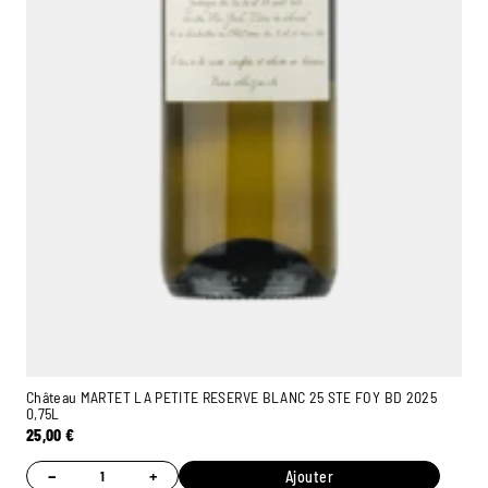
Château MARTET LA PETITE RESERVE BLANC 25 STE FOY BD 2025
0,75L
25,00
€
−
+
Ajouter