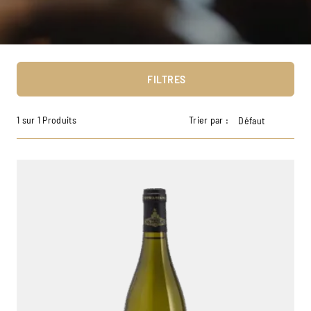
FILTRES
1 sur 1 Produits
Trier par :
Défaut