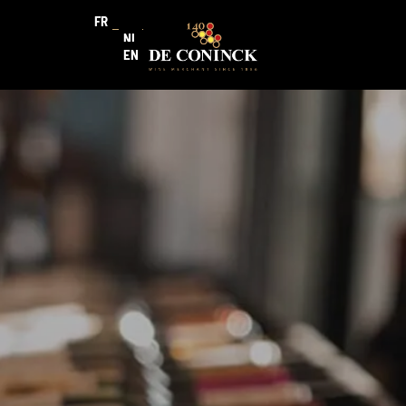
FR
NL
EN