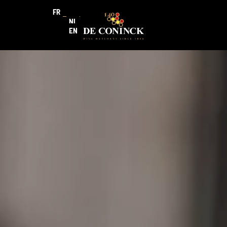
FR
NL
EN