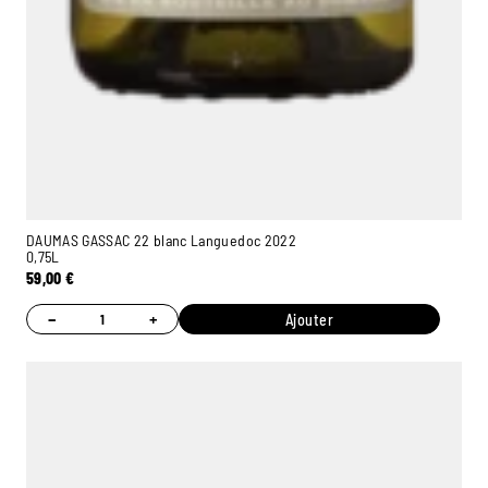
DAUMAS GASSAC 22 blanc Languedoc 2022
0,75L
59,00
€
−
+
Ajouter