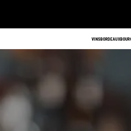
VINS
BORDEAUX
BOUR