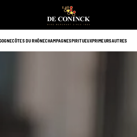
GOGNE
CÔTES DU RHÔNE
CHAMPAGNE
SPIRITUEUX
PRIMEURS
AUTRES