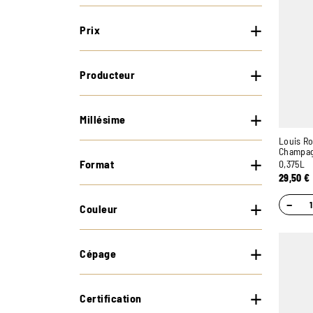
Prix
Producteur
Millésime
Louis Ro
Champa
Format
0,375L
29,50
€
−
Couleur
Cépage
Certification