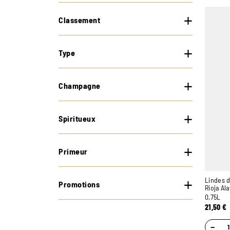
Classement
Type
Champagne
Spiritueux
Primeur
Lindes d
Promotions
Rioja Al
0,75L
21,50
€
−