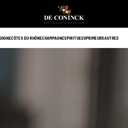
GOGNE
CÔTES DU RHÔNE
CHAMPAGNE
SPIRITUEUX
PRIMEURS
AUTRES