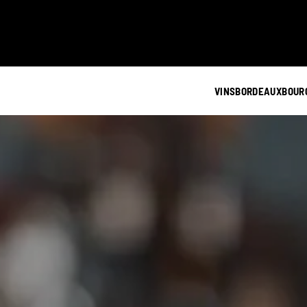
VINS
BORDEAUX
BOUR