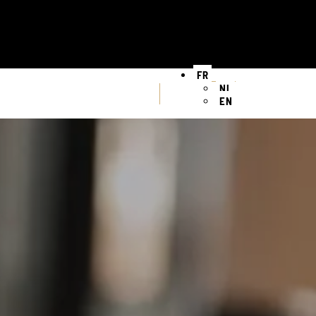
FR
NL
EN