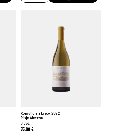
Remelluri Blanco 2022
Rioja Alavesa
0,75L
75,00
€