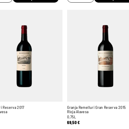
i Reserva 2017
Granja Remelluri Gran Reserva 2015
avesa
Rioja Alavesa
0,75L
69,50
€