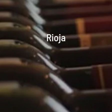
Rioja