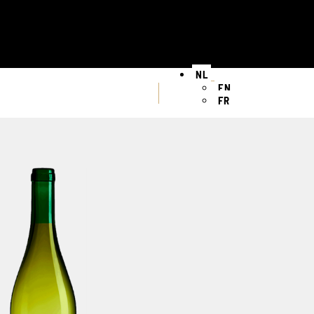
NL
EN
FR