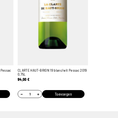
 Pessac
CLARTE HAUT-BRION 19 blanc/wit Pessac 2019
0,75L
94,00
€
−
+
Toevoegen