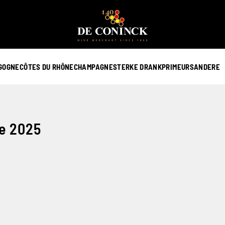
GOGNE
CÔTES DU RHÔNE
CHAMPAGNE
STERKE DRANK
PRIMEURS
ANDERE
ie 2025