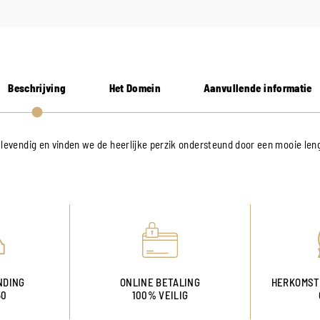
Beschrijving
Het Domein
Aanvullende informatie
 levendig en vinden we de heerlijke perzik ondersteund door een mooie len
NDING
ONLINE BETALING
HERKOMST
50
100% VEILIG