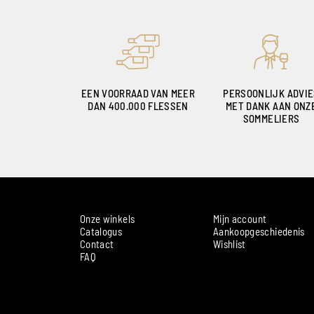
EEN VOORRAAD VAN MEER
PERSOONLIJK ADVI
DAN 400.000 FLESSEN
MET DANK AAN ONZ
SOMMELIERS
Onze winkels
Mijn account
Catalogus
Aankoopgeschiedenis
Contact
Wishlist
FAQ