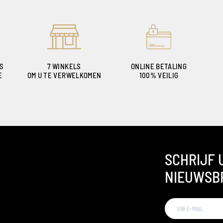
ES
7 WINKELS
ONLINE BETALING
E
OM U TE VERWELKOMEN
100% VEILIG
SCHRIJF 
NIEUWSB