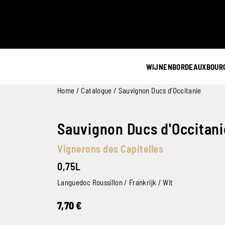
WIJNEN
BORDEAUX
BOUR
Home
/
Catalogue
/ Sauvignon Ducs d’Occitanie
Sauvignon Ducs d'Occitan
Vignerons des Capitelles
0,75L
Languedoc Roussillon / Frankrijk / Wit
7,70
€