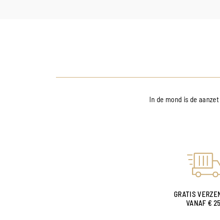
In de mond is de aanzet
GRATIS VERZE
VANAF € 2