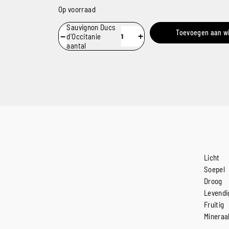
Op voorraad
Sauvignon Ducs
Toevoegen aan w
−
+
d'Occitanie
aantal
Licht
Soepel
Droog
Levendi
Fruitig
Mineraa