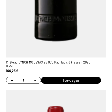
Château LYNCH MOUSSAS 25 GCC Pauillac x 6 Flessen 2025
0,75L
166,25
€
−
+
Toevoegen