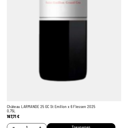
Château LARMANDE 25 GC St Emilion x 6 Flessen 2025
0,75L
167,71
€
−
+
Toevoegen