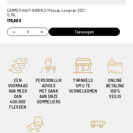
CARMES HAUT-BRION 21 Pessac Leognan 2021
0,75L
170,00
€
−
+
Toevoegen
EEN
PERSOONLIJK
7 WINKELS
ONLINE
VOORRAAD
ADVIES
OM U TE
BETALING
VAN MEER
MET DANK
VERWELKOMEN
100%
DAN
AAN ONZE
VEILIG
400.000
SOMMELIERS
FLESSEN