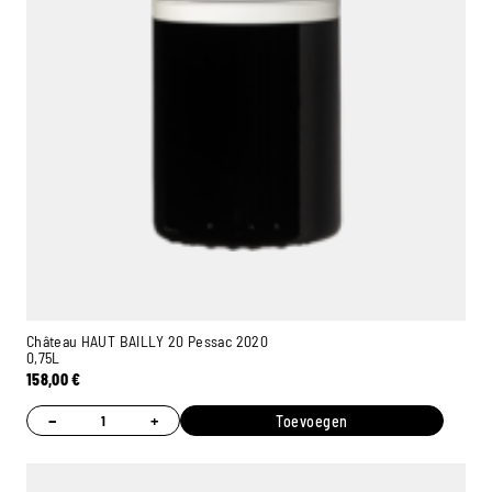
Château HAUT BAILLY 20 Pessac 2020
0,75L
158,00
€
−
+
Toevoegen