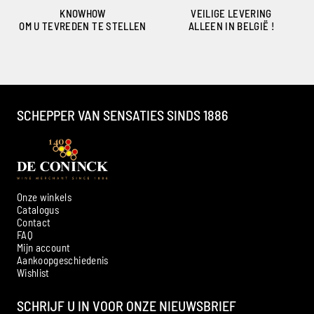
KNOWHOW
VEILIGE LEVERING
OM U TEVREDEN TE STELLEN
ALLEEN IN BELGIË !
SCHEPPER VAN SENSATIES SINDS 1886
Onze winkels
Catalogus
Contact
FAQ
Mijn account
Aankoopgeschiedenis
Ambroise, Uw Sommelier
Wishlist
Beschikbaar om u te adviseren
SCHRIJF U IN VOOR ONZE NIEUWSBRIEF