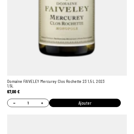
Domaine FAIVELEY Mercurey Clos Rochette 23 1,5 L 2023
1,5L
67,00
€
−
+
Ajouter