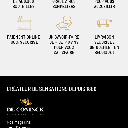
DE 400.000
GRÂCE À NOS
POUR VOUS
BOUTEILLES
SOMMELIERS
ACCUEILLIR
PAIEMENT ONLINE
UN SAVOIR-FAIRE
LIVRAISON
100% SÉCURISÉ
DE + DE 140 ANS
SÉCURISÉE
POUR VOUS
UNIQUEMENT EN
SATISFAIRE
BELGIQUE !
CRÉATEUR DE SENSATIONS DEPUIS 1886
Nos magasins
Tarif Magasin