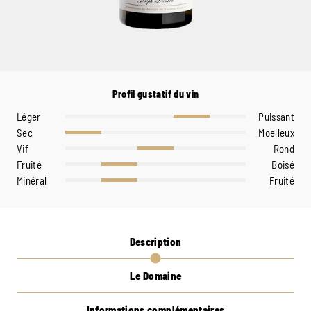
Profil gustatif du vin
Léger
Puissant
Sec
Moelleux
Vif
Rond
Fruité
Boisé
Minéral
Fruité
Description
Le Domaine
Informations complémentaires