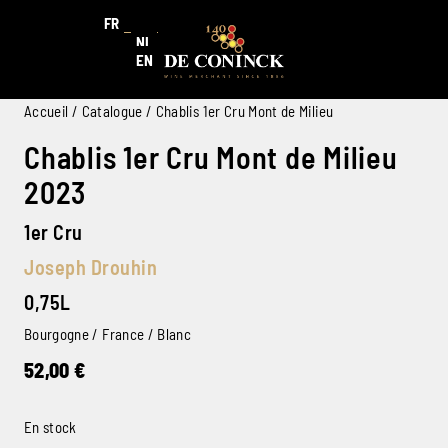
FR
NL
EN
Accueil
/
Catalogue
/ Chablis 1er Cru Mont de Milieu
Chablis 1er Cru Mont de Milieu
2023
1er Cru
Joseph Drouhin
0,75L
Bourgogne / France / Blanc
52,00
€
En stock