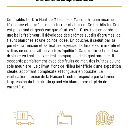
Ce Chablis 1er Cru Mont de Milieu de la Maison Drouhin incarne
l’élégance et la précision du terroir chablisien. Ce Chablis 1er Cru
est plus rond et généreux que d’autres 1er Crus, tout en gardant
une belle fraîcheur. Il développe des arômes subtils d’agrumes, de
fleurs blanches et une pointe iodée. En bouche, il séduit par sa
pureté, sa tension et sa texture soyeuse. La finale est minérale et
saline, ce qui en fait un vin très équilibré. Sa structure fine et sa
droiture en font un excellent compagnon de la gastronomie. Il
s’accorde parfaitement avec des fruits de mer, des huîtres ou une
sole meunière. Le climat Mont de Milieu bénéficie d’une exposition
idéale, apportant complexité et longueur en bouche. La
vinification précise de la Maison Drouhin respecte parfaitement
l’expression du terroir. Un grand vin blanc, racé et plein de
caractère.