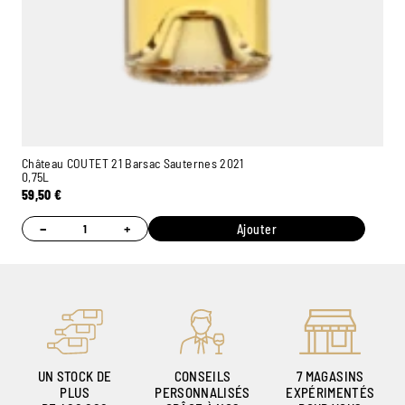
Château COUTET 21 Barsac Sauternes 2021
0,75L
59,50
€
−
+
Ajouter
UN STOCK DE
CONSEILS
7 MAGASINS
PLUS
PERSONNALISÉS
EXPÉRIMENTÉS