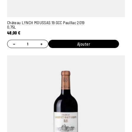
Château LYNCH MOUSSAS 19 GCC Pauillac 2019
0,75L
48,00
€
−
+
Ajouter