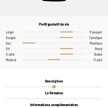
Profil gustatif du vin
Léger
Puissant
Souple
Tannique
Sec
Moelleux
Vif
Rond
Fruité
Boisé
Minéral
Fruité
Description
Le Domaine
Informations complémentaires