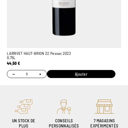
LARRIVET HAUT-BRION 22 Pessac 2022
0,75L
44,50
€
−
+
Ajouter
UN STOCK DE
CONSEILS
7 MAGASINS
PLUS
PERSONNALISÉS
EXPÉRIMENTÉS