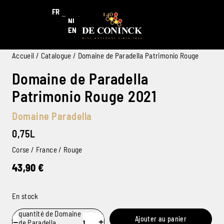
FR
NL
EN
Accueil
/
Catalogue
/ Domaine de Paradella Patrimonio Rouge
Domaine de Paradella
Patrimonio Rouge 2021
Domaine Paradella
0,75L
Corse / France / Rouge
43,90
€
En stock
quantité de Domaine
Ajouter au panier
−
+
de Paradella