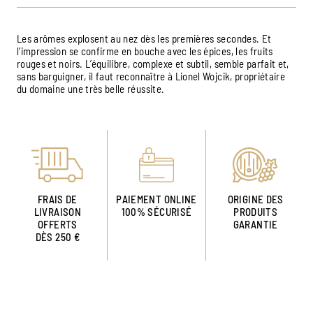
Les arômes explosent au nez dès les premières secondes. Et
l’impression se confirme en bouche avec les épices, les fruits
rouges et noirs. L’équilibre, complexe et subtil, semble parfait et,
sans barguigner, il faut reconnaître à Lionel Wojcik, propriétaire
du domaine une très belle réussite.
FRAIS DE
PAIEMENT ONLINE
ORIGINE DES
LIVRAISON
100% SÉCURISÉ
PRODUITS
OFFERTS
GARANTIE
DÈS 250 €