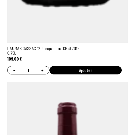
DAUMAS GASSAC 12 Languedoc (CB3) 2012
0,75L
109,00
€
−
+
Ajouter