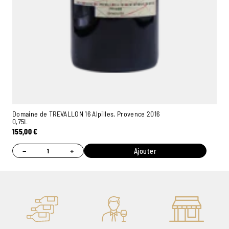
Domaine de TREVALLON 16 Alpilles, Provence 2016
0,75L
155,00
€
−
+
Ajouter