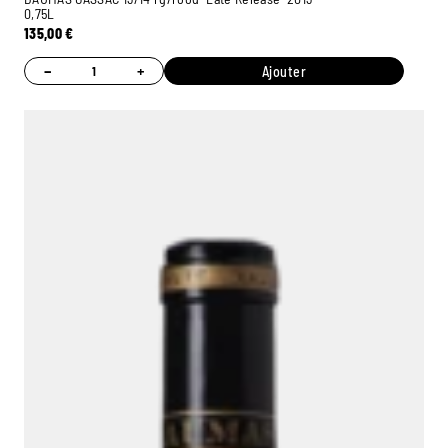
0,75L
135,00
€
−
+
Ajouter