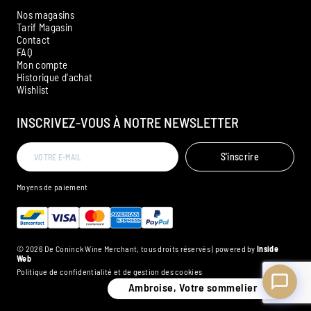
Nos magasins
Tarif Magasin
Contact
FAQ
Mon compte
Historique d'achat
Ambroise, Votre sommelier
Wishlist
Disponible pour vous conseiller
INSCRIVEZ-VOUS À NOTRE NEWSLETTER
S'inscrire
Moyens de paiement
© 2026 De Coninck Wine Merchant, tous droits réservés | powered by
Inside
Web
Politique de confidentialité et de gestion des cookies
Ambroise, Votre sommelier