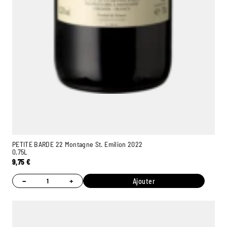
PETITE BARDE 22 Montagne St. Emilion 2022
0,75L
9,75
€
−
+
Ajouter