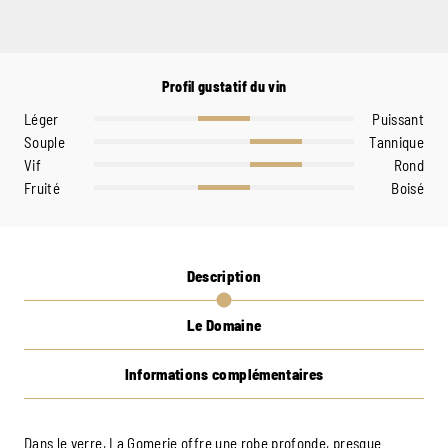
Profil gustatif du vin
Léger
Puissant
Souple
Tannique
Vif
Rond
Fruité
Boisé
Description
Le Domaine
Informations complémentaires
Dans le verre, La Gomerie offre une robe profonde, presque