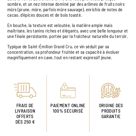
sombre, et un nez intense dominé par des arômes de fruits noirs
mûrs (prune, mûre, parfois mûre sauvage), enrichis de notes de
cacao, d’épices douces et de bois toasté.
En bouche, la texture est veloutée, la matière ample mais
maîtrisée, les tanins riches et élégants, avec une belle longueur et
une finale persistante, portée par la fraîcheur naturelle du terroir.
Typique de Saint‑Émilion Grand Cru, ce vin séduit par sa
concentration, sa profondeur fruitée et sa capacité à évoluer
magnifiquement en cave, tout en restant expressif jeune.
FRAIS DE
PAIEMENT ONLINE
ORIGINE DES
LIVRAISON
100% SÉCURISÉ
PRODUITS
OFFERTS
GARANTIE
DÈS 250 €