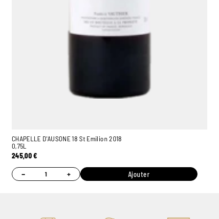
CHAPELLE D'AUSONE 18 St Emilion 2018
0,75L
245,00
€
−
+
Ajouter