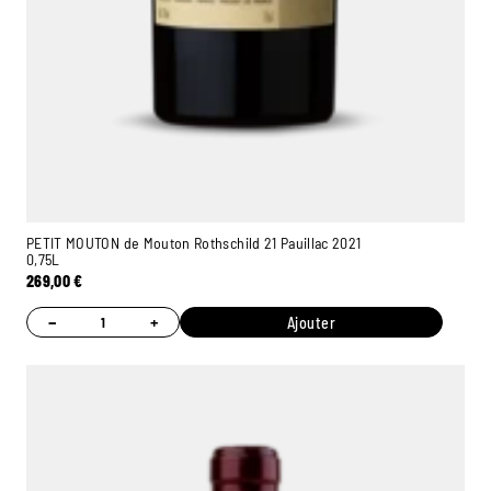
PETIT MOUTON de Mouton Rothschild 21 Pauillac 2021
0,75L
269,00
€
−
+
Ajouter