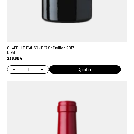
CHAPELLE D'AUSONE 17 St Emilion 2017
0,75L
230,00
€
−
+
Ajouter