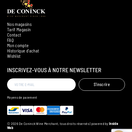
Nos magasins
Tarif Magasin
Contact
FAQ
Mon compte
Historique d'achat
Ambroise, Votre sommelier
Wishlist
Disponible pour vous conseiller
INSCRIVEZ-VOUS À NOTRE NEWSLETTER
S'inscrire
Moyens de paiement
© 2026 De Coninck Wine Merchant, tous droits réservés | powered by
Inside
Web