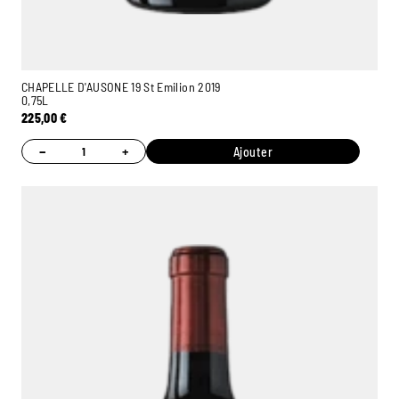
CHAPELLE D'AUSONE 19 St Emilion 2019
0,75L
225,00
€
−
+
Ajouter