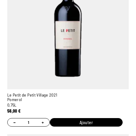
Le Petit de Petit Village 2021
Pomerol
0,75L
56,00
€
−
+
Ajouter