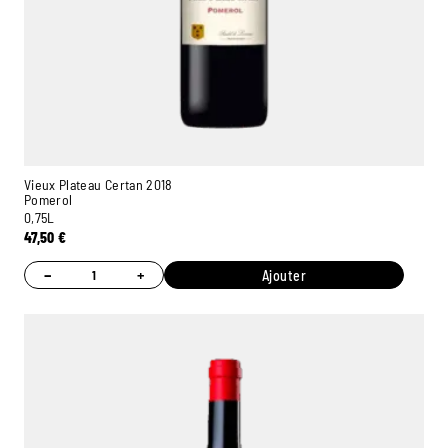
Vieux Plateau Certan 2018
Pomerol
0,75L
47,50
€
−
+
Ajouter