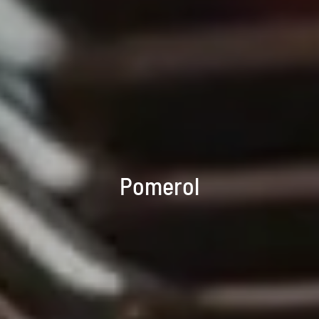
Pomerol