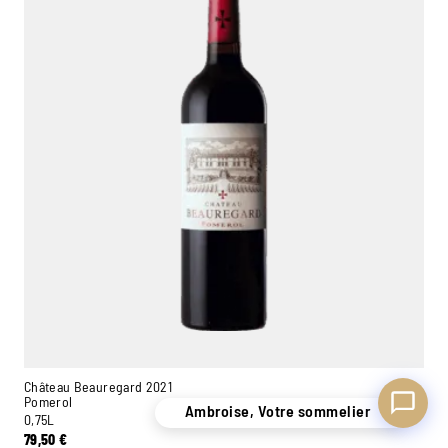
Ambroise, Votre sommelier
Disponible pour vous conseiller
Château Beauregard 2021
Pomerol
Ambroise, Votre sommelier
0,75L
79,50
€