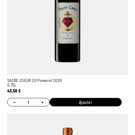
SACRE COEUR 20 Pomerol 2020
0,75L
43,50
€
−
+
Ajouter