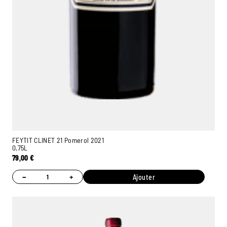
FEYTIT CLINET 21 Pomerol 2021
0,75L
79,00
€
−
+
Ajouter