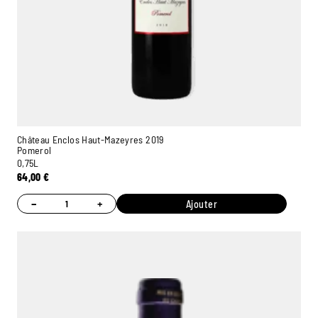
Château Enclos Haut-Mazeyres 2019
Pomerol
0,75L
64,00
€
−
+
Ajouter