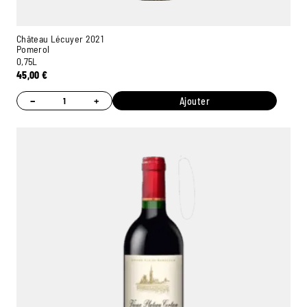
Château Lécuyer 2021
Pomerol
0,75L
45,00
€
−
+
Ajouter