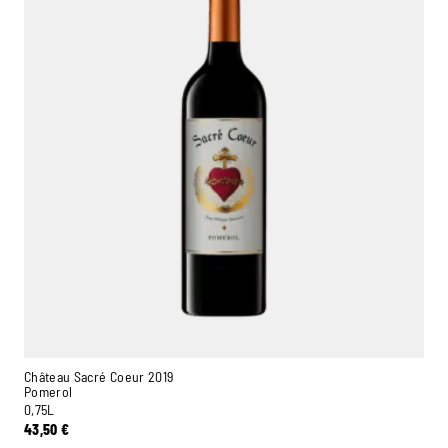
Château Sacré Coeur 2019
Pomerol
0,75L
43,50
€