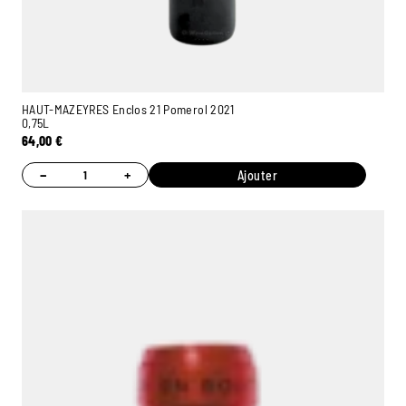
HAUT-MAZEYRES Enclos 21 Pomerol 2021
0,75L
64,00
€
−
+
Ajouter