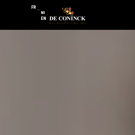
FR
NL
EN