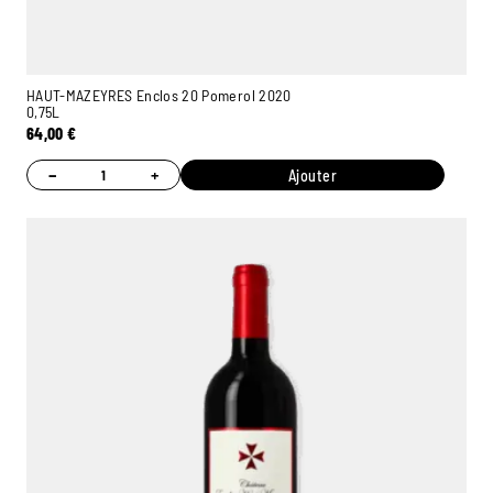
HAUT-MAZEYRES Enclos 20 Pomerol 2020
0,75L
64,00
€
−
+
Ajouter