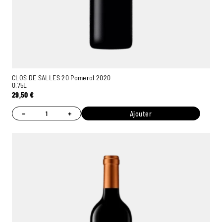
CLOS DE SALLES 20 Pomerol 2020
0,75L
29,50
€
−
+
Ajouter