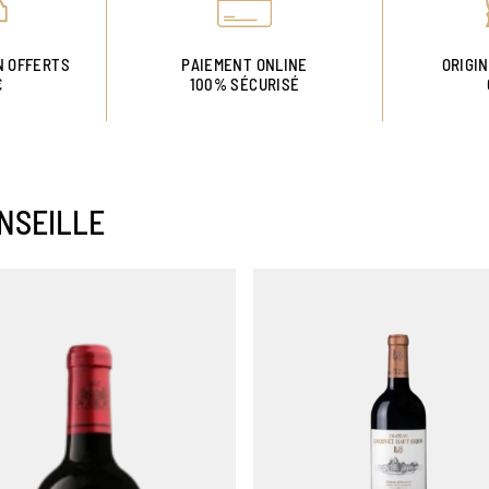
N OFFERTS
PAIEMENT ONLINE
ORIGI
€
100% SÉCURISÉ
NSEILLE