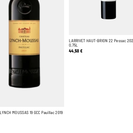
LARRIVET HAUT-BRION 22 Pessac 20
0,75L
44,50
€
LYNCH MOUSSAS 19 GCC Pauillac 2019