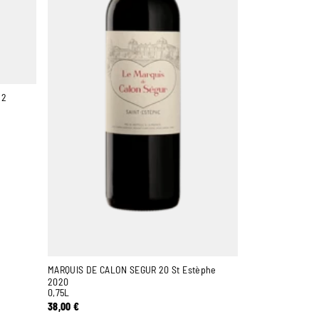
22
MARQUIS DE CALON SEGUR 20 St Estèphe
2020
0,75L
38,00
€