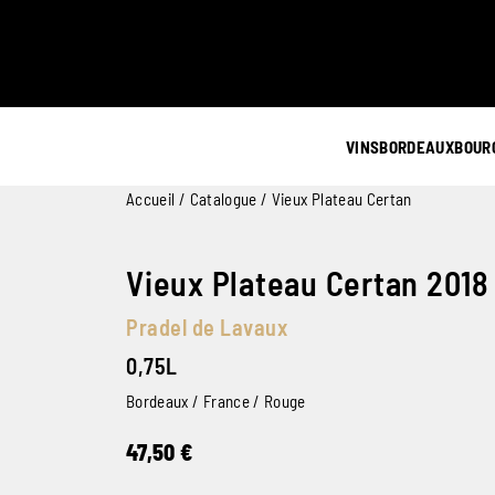
VINS
BORDEAUX
BOUR
Accueil
/
Catalogue
/ Vieux Plateau Certan
Vieux Plateau Certan 2018
Pradel de Lavaux
0,75L
Bordeaux / France / Rouge
47,50
€