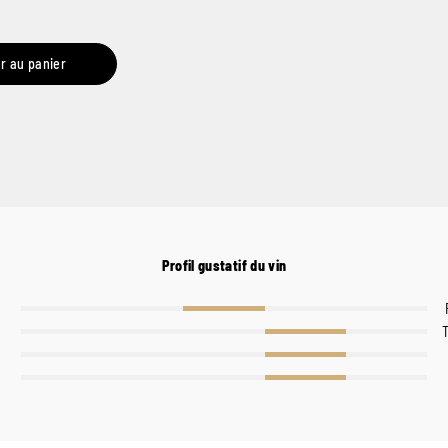
r au panier
Profil gustatif du vin