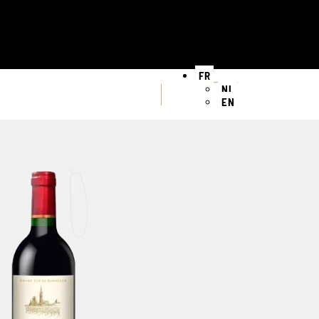
FR
NL
EN