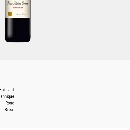
Puissant
Tannique
Rond
Boisé