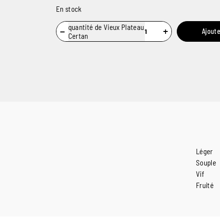
En stock
quantité de Vieux Plateau
−
+
Ajoute
Certan
Léger
Souple
Vif
Fruité