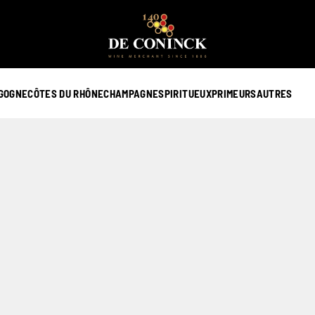
GOGNE
CÔTES DU RHÔNE
CHAMPAGNE
SPIRITUEUX
PRIMEURS
AUTRES