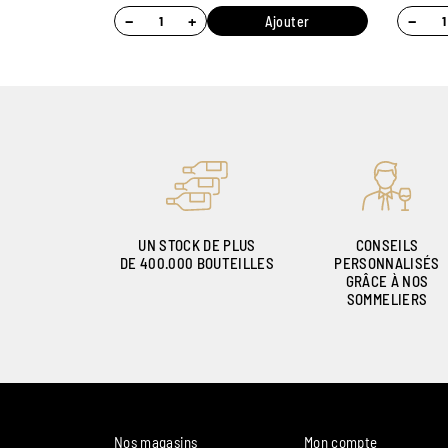
−
+
−
Ajouter
UN STOCK DE PLUS
CONSEILS
DE 400.000 BOUTEILLES
PERSONNALISÉS
GRÂCE À NOS
SOMMELIERS
Nos magasins
Mon compte