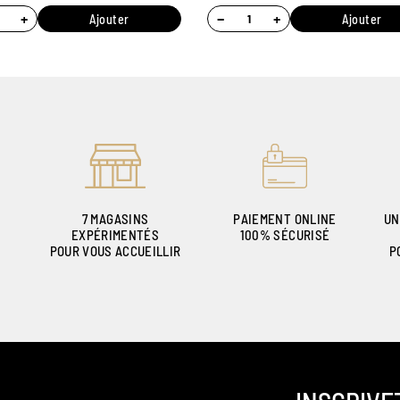
+
−
+
Ajouter
Ajouter
7 MAGASINS
PAIEMENT ONLINE
UN
EXPÉRIMENTÉS
100% SÉCURISÉ
POUR VOUS ACCUEILLIR
P